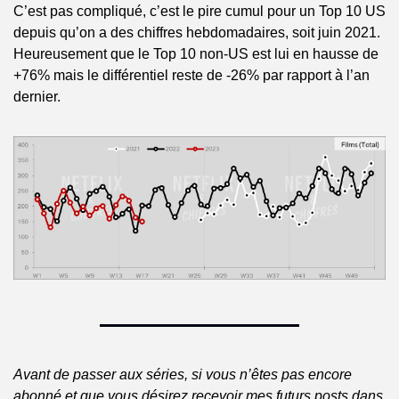
C’est pas compliqué, c’est le pire cumul pour un Top 10 US 
depuis qu’on a des chiffres hebdomadaires, soit juin 2021. 
Heureusement que le Top 10 non-US est lui en hausse de 
+76% mais le différentiel reste de -26% par rapport à l’an 
dernier.
Avant de passer aux séries, si vous n’êtes pas encore 
abonné et que vous désirez recevoir mes futurs posts dans 