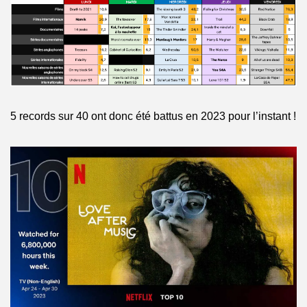
5 records sur 40 ont donc été battus en 2023 pour l’instant !