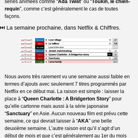
séries animées comme “
Ada Twist
” ou “
Toukin, le chien-
requin
”, comme c’est généralement le cas de toutes 
façons.
⏭️ La semaine prochaine, dans Netflix & Chiffres.
Nous avons très rarement vu une semaine aussi faible en 
termes d’ajouts avec seulement 7 titres programmés par 
Netflix en ce début mai. La raison est simple : laisser la 
place à “
Queen Charlotte : A Bridgerton Story
” pour 
qu’elle cartonne mais aussi à la série japonaise 
“
Sanctuary
” en Asie. Aucun nouveau film est prévu cette 
semaine, ce qui devrait laisser à “
AKA
” une belle 
deuxième semaine. L’autre raison est qu’il s’agit d’un 
début de mois et que c’est généralement au 1er du mois 