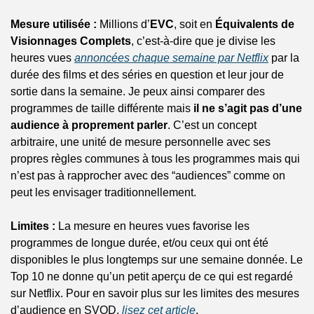
Mesure utilisée :
 Millions d’
EVC
, soit en 
Équivalents de 
Visionnages Complets
, c’est-à-dire que je divise les 
heures vues 
annoncées chaque semaine par Netflix
 par la 
durée des films et des séries en question et leur jour de 
sortie dans la semaine. Je peux ainsi comparer des 
programmes de taille différente mais 
il ne s’agit pas d’une 
audience à proprement parler
. C’est un concept 
arbitraire, une unité de mesure personnelle avec ses 
propres règles communes à tous les programmes mais qui 
n’est pas à rapprocher avec des “audiences” comme on 
peut les envisager traditionnellement.
Limites :
 La mesure en heures vues favorise les 
programmes de longue durée, et/ou ceux qui ont été 
disponibles le plus longtemps sur une semaine donnée. Le 
Top 10 ne donne qu’un petit aperçu de ce qui est regardé 
sur Netflix. Pour en savoir plus sur les limites des mesures 
d’audience en SVOD, 
lisez cet article
.