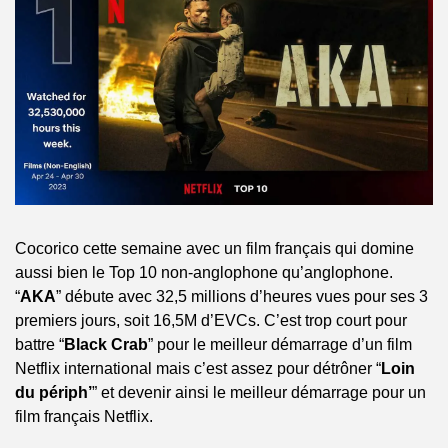
Cocorico cette semaine avec un film français qui domine 
aussi bien le Top 10 non-anglophone qu’anglophone. 
“
AKA
” débute avec 32,5 millions d’heures vues pour ses 3 
premiers jours, soit 16,5M d’EVCs. C’est trop court pour 
battre “
Black Crab
” pour le meilleur démarrage d’un film 
Netflix international mais c’est assez pour détrôner “
Loin 
du périph’
” et devenir ainsi le meilleur démarrage pour un 
film français Netflix.