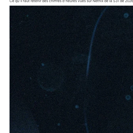
Ce qu'il faut retenir des chiffres d'heures vues sur Netflix de la S31 de 2026 