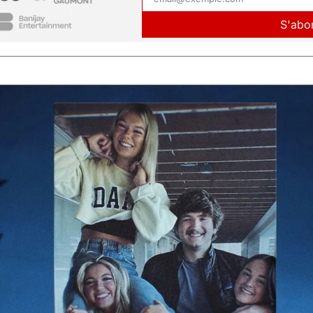
S'abo