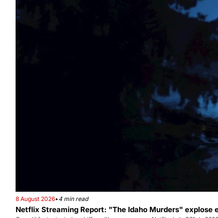
8 August 2026
•
4 min read
Netflix Streaming Report: "The Idaho Murders" explose et "