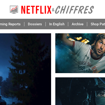
aming Reports
Dossiers
In English
Archive
Shop Pat