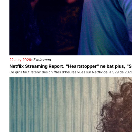
22 July 2026
•
7 min read
Netflix Streaming Report: "Heartstopper" ne bat plus, 
Ce qu'il faut retenir des chiffres d'heures vues sur Netflix de la S29 de 2026 