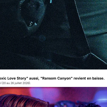
oxic Love Story" aussi, "Ransom Canyon" revient en baisse.
 (20 au 26 juillet 2026).