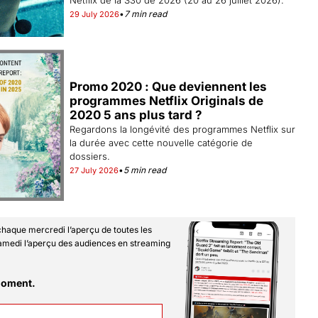
Netflix de la S30 de 2026 (20 au 26 juillet 2026).
•
7 min read
29 July 2026
Promo 2020 : Que deviennent les 
programmes Netflix Originals de 
2020 5 ans plus tard ?
Regardons la longévité des programmes Netflix sur 
la durée avec cette nouvelle catégorie de 
dossiers.
•
5 min read
27 July 2026
haque mercredi l’aperçu de toutes les 
amedi l’aperçu des audiences en streaming 
 moment.