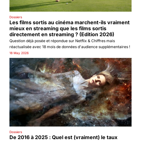
Dossiers
Les films sortis au cinéma marchent-ils vraiment 
mieux en streaming que les films sortis 
directement en streaming ? (Edition 2026)
Question déjà posée et répondue sur Netflix & Chiffres mais 
réactualisée avec 18 mois de données d'audience supplémentaires !
18 May 2026
Dossiers
De 2016 à 2025 : Quel est (vraiment) le taux 