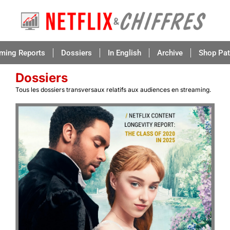
aming Reports
Dossiers
In English
Archive
Shop Pat
Dossiers
Tous les dossiers transversaux relatifs aux audiences en streaming.