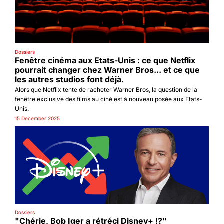
Dossiers
Fenêtre cinéma aux Etats-Unis : ce que Netflix 
pourrait changer chez Warner Bros... et ce que 
les autres studios font déjà.
Alors que Netflix tente de racheter Warner Bros, la question de la 
fenêtre exclusive des films au ciné est à nouveau posée aux Etats-
Unis.
15 December 2025
Dossiers
"Chérie, Bob Iger a rétréci Disney+ !?"