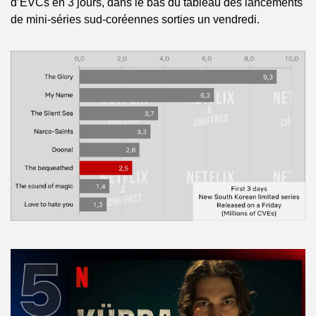
d’EVCs en 3 jours, dans le bas du tableau des lancements 
de mini-séries sud-coréennes sorties un vendredi.