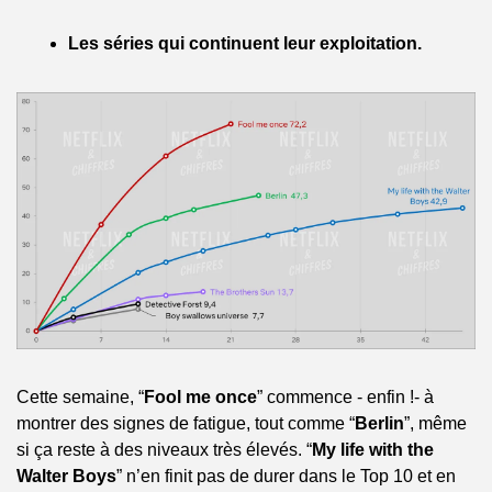
Les séries qui continuent leur exploitation.
Cette semaine, “
Fool me once
” commence - enfin !- à 
montrer des signes de fatigue, tout comme “
Berlin
”, même 
si ça reste à des niveaux très élevés. “
My life with the 
Walter Boys
” n’en finit pas de durer dans le Top 10 et en 