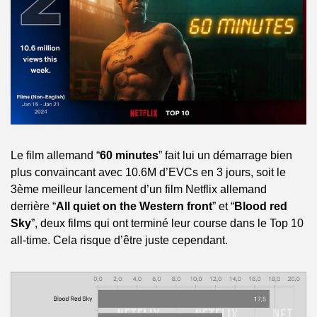
Le film allemand “
60 minutes
” fait lui un démarrage bien 
plus convaincant avec 10.6M d’EVCs en 3 jours, soit le 
3ème meilleur lancement d’un film Netflix allemand 
derrière “
All quiet on the Western front
” et “
Blood red 
Sky
”, deux films qui ont terminé leur course dans le Top 10 
all-time. Cela risque d’être juste cependant.