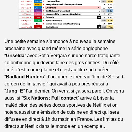
Une petite semaine s’annonce à nouveau la semaine 
prochaine avec quand même la série anglophone 
“
Griselda
” avec Sofia Vergara sur une narco-trafiquante 
colombienne qui devrait faire des gros chiffres. Du côté 
ciné, c’est morne plaine et c’est au film sud-coréen 
“
Badland Hunters
” d’occuper le créneau “film de SF sud-
coréen de fin janvier” qui avait à peu près réussi à 
“
Jung_E
” l’an dernier. On verra si ça sera pareil. On verra 
aussi si “
Six Nations: Full contact
” arrive à briser la 
malédiction des séries docus sportives de Netflix et on 
notera aussi une émission de cuisine en direct qui sera 
diffusée en direct à 1h du matin en France. Les limites du 
direct sur Netflix dans le monde en un exemple…