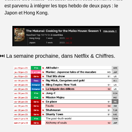
est parvenu à intégrer les tops hebdo de deux pays : le 
Japon et Hong Kong.
⏭️ La semaine prochaine, dans Netflix & Chiffres.