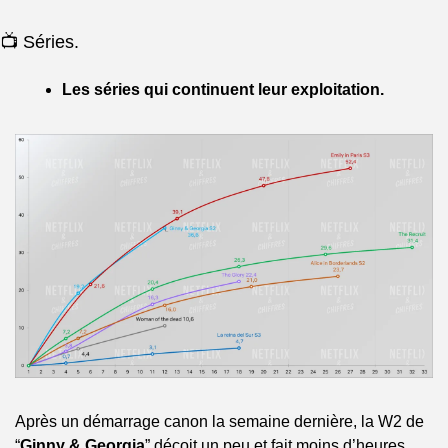
📺 Séries.
Les séries qui continuent leur exploitation.
Après un démarrage canon la semaine dernière, la W2 de 
“
Ginny & Georgia
” déçoit un peu et fait moins d’heures 