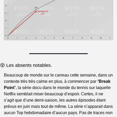
😵 Les absents notables.
Beaucoup de monde sur le carreau cette semaine, dans un 
contexte très très calme en plus, à commencer par “
Break 
Point
”, la série docu dans le monde du tennis sur laquelle 
Netflix semblait miser beaucoup d’espoir. Certes, il ne 
s’agit que d’une demi-saison, les autres épisodes étant 
prévus en juin mais tout de même. La série n’apparait dans 
aucun Top hebdomadaire d’aucun pays. Pas de traces non 