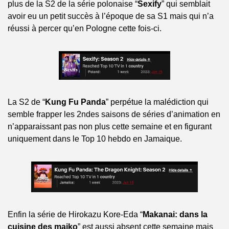
plus de la S2 de la série polonaise “
Sexify
” qui semblait 
avoir eu un petit succès à l’époque de sa S1 mais qui n’a 
réussi à percer qu’en Pologne cette fois-ci.
La S2 de “
Kung Fu Panda
” perpétue la malédiction qui 
semble frapper les 2ndes saisons de séries d’animation en 
n’apparaissant pas non plus cette semaine et en figurant 
uniquement dans le Top 10 hebdo en Jamaique.
Enfin la série de Hirokazu Kore-Eda “
Makanai: dans la 
cuisine des maiko
” est aussi absent cette semaine mais 