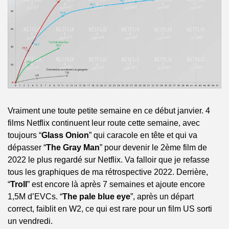
Vraiment une toute petite semaine en ce début janvier. 4 
films Netflix continuent leur route cette semaine, avec 
toujours “
Glass Onion
” qui caracole en tête et qui va 
dépasser “
The Gray Man
” pour devenir le 2ème film de 
2022 le plus regardé sur Netflix. Va falloir que je refasse 
tous les graphiques de ma rétrospective 2022. Derrière, 
“
Troll
” est encore là après 7 semaines et ajoute encore 
1,5M d’EVCs. “
The pale blue eye
”, après un départ 
correct, faiblit en W2, ce qui est rare pour un film US sorti 
un vendredi.