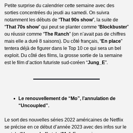
Petite surprise du calendrier cette semaine avec des 
sorties concentrées du jeudi au samedi. On suivra 
notamment les débuts de “
That 90s show
”, la suite de 
“
That 70s show
” qui peut se planter comme “
Blockbuster
” 
ou réussir comme “
The Ranch
” (on n’avait pas de chiffres 
mais elle a duré 8 saisons). Du côté français, “
En place
” 
tentera déjà de figurer dans le Top 10 ce qui sera un bel 
exploit. Du côté des films, la grosse sortie de la semaine 
est le film d’action futuriste sud-coréen “
Jung_E
”.
Le renouvellement de “Mo”, l’annulation de 
“Uncoupled”.
Le sort des nouvelles séries 2022 américaines de Netflix 
se précise en ce début d’année 2023 avec des infos sur le 