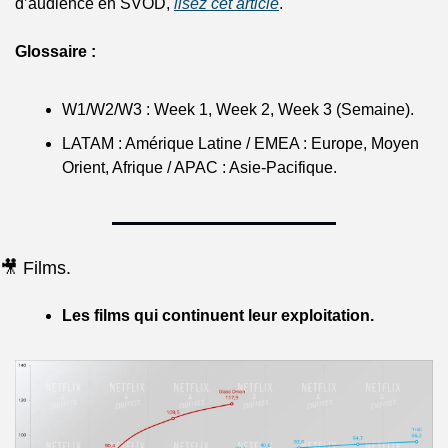
d’audience en SVOD, 
lisez cet article
.
Glossaire :
W1/W2/W3 : Week 1, Week 2, Week 3 (Semaine).
LATAM : Amérique Latine / EMEA : Europe, Moyen 
Orient, Afrique / APAC : Asie-Pacifique.
🎥 Films.
Les films qui continuent leur exploitation.