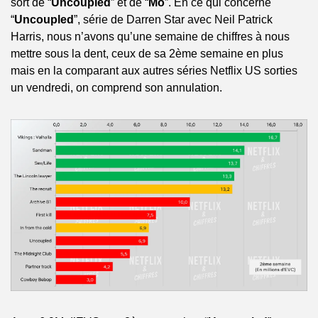
sort de “
Uncoupled
” et de “
Mo
”. En ce qui concerne 
“
Uncoupled
”, série de Darren Star avec Neil Patrick 
Harris, nous n’avons qu’une semaine de chiffres à nous 
mettre sous la dent, ceux de sa 2ème semaine en plus 
mais en la comparant aux autres séries Netflix US sorties 
un vendredi, on comprend son annulation.