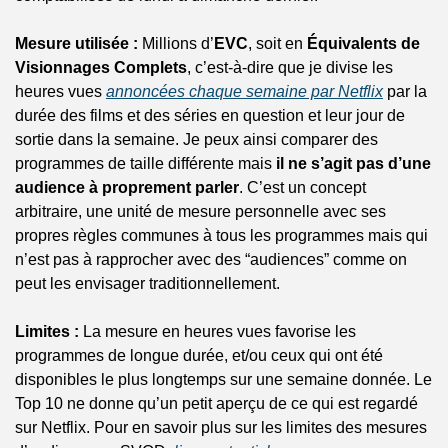
Mesure utilisée :
 Millions d’
EVC
, soit en 
Équivalents de 
Visionnages Complets
, c’est-à-dire que je divise les 
heures vues 
annoncées chaque semaine par Netflix
 par la 
durée des films et des séries en question et leur jour de 
sortie dans la semaine. Je peux ainsi comparer des 
programmes de taille différente mais 
il ne s’agit pas d’une 
audience à proprement parler
. C’est un concept 
arbitraire, une unité de mesure personnelle avec ses 
propres règles communes à tous les programmes mais qui 
n’est pas à rapprocher avec des “audiences” comme on 
peut les envisager traditionnellement.
Limites :
 La mesure en heures vues favorise les 
programmes de longue durée, et/ou ceux qui ont été 
disponibles le plus longtemps sur une semaine donnée. Le 
Top 10 ne donne qu’un petit aperçu de ce qui est regardé 
sur Netflix. Pour en savoir plus sur les limites des mesures 