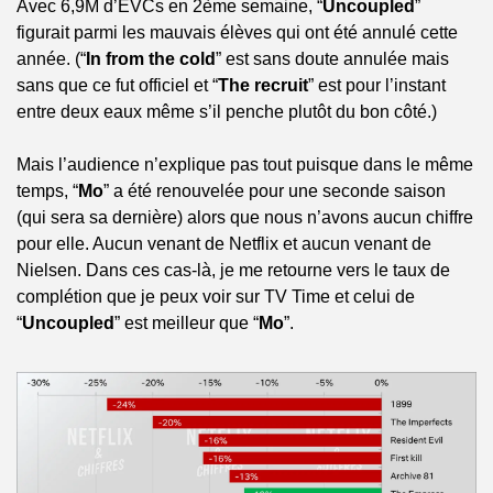
Avec 6,9M d’EVCs en 2ème semaine, “
Uncoupled
” 
figurait parmi les mauvais élèves qui ont été annulé cette 
année. (“
In from the cold
” est sans doute annulée mais 
sans que ce fut officiel et “
The recruit
” est pour l’instant 
entre deux eaux même s’il penche plutôt du bon côté.)
Mais l’audience n’explique pas tout puisque dans le même 
temps, “
Mo
” a été renouvelée pour une seconde saison 
(qui sera sa dernière) alors que nous n’avons aucun chiffre 
pour elle. Aucun venant de Netflix et aucun venant de 
Nielsen. Dans ces cas-là, je me retourne vers le taux de 
complétion que je peux voir sur TV Time et celui de 
“
Uncoupled
” est meilleur que “
Mo
”.