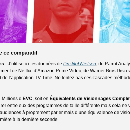
e ce comparatif
s :
 J’utilise ici les données de 
l’institut Nielsen
, de Parrot Analy
ement de Netflix, d’Amazon Prime Video, de Warner Bros Discover
et de l’application TV Time. Ne tentez pas ces cascades méthod
:
 Millions d’
EVC
, soit en 
Équivalents de Visionnages Comple
er entre eux des programmes de taille différente mais cela ne v
 d’audiences à proprement parler mais d’une équivalence de visi
emière à la dernière seconde.