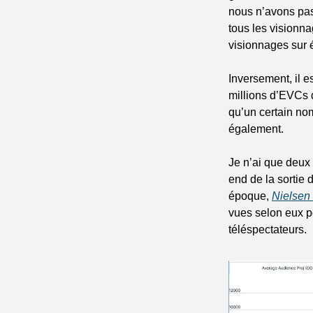
nous n’avons pas
tous les visionna
visionnages sur 
Inversement, il e
millions d’EVCs 
qu’un certain nom
également. 
Je n’ai que deux
end de la sortie d
époque, 
Nielsen 
vues selon eux p
téléspectateurs.