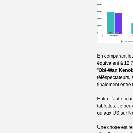
En comparant les
équivalent à 12,7
“
Obi-Wan Kenob
téléspectateurs, 
finalement entre
Enfin, l’autre m
tablettes. Je peux
qu’aux US sur Net
Une chose est rel