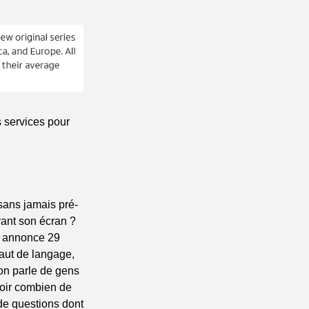
 services pour 
sans jamais pré-
ant son écran ? 
 annonce 29 
aut de langage, 
on parle de gens 
oir combien de 
de questions dont 