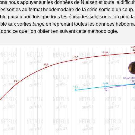
ns nous appuyer sur les données de Nielsen et toute la difficult
es sorties au format hebdomadaire de la série sortie d’un coup. 
e puisqu’une fois que tous les épisodes sont sortis, on peut fac
le aux sorties 
binge
 en reprenant toutes les données hebdoma
ci donc ce que l’on obtient en suivant cette méthodologie.