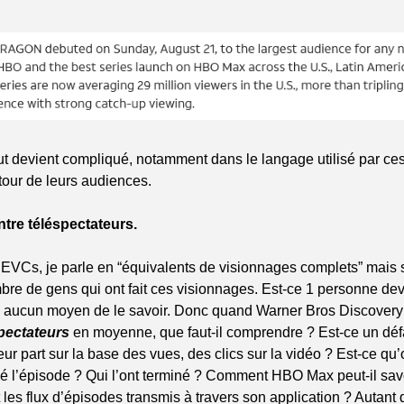
out devient compliqué, notamment dans le langage utilisé par ces
ur de leurs audiences. 
tre téléspectateurs.
’EVCs, je parle en “équivalents de visionnages complets” mais 
re de gens qui ont fait ces visionnages. Est-ce 1 personne dev
y a aucun moyen de le savoir. Donc quand Warner Bros Discovery
pectateurs
 en moyenne, que faut-il comprendre ? Est-ce un déf
eur part sur la base des vues, des clics sur la vidéo ? Est-ce qu’
 l’épisode ? Qui l’ont terminé ? Comment HBO Max peut-il sav
les flux d’épisodes transmis à travers son application ? Autant 