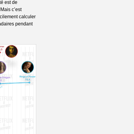
é est de 
Mais c’est 
ilement calculer 
daires pendant 