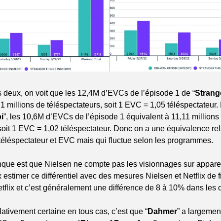
 deux, on voit que les 12,4M d’EVCs de l’épisode 1 de “
Strang
1 millions de téléspectateurs, soit 1 EVC = 1,05 téléspectateur. 
i
”, les 10,6M d’EVCs de l’épisode 1 équivalent à 11,11 millions 
soit 1 EVC = 1,02 téléspectateur. Donc on a une équivalence re
 téléspectateur et EVC mais qui fluctue selon les programmes.
anque est que Nielsen ne compte pas les visionnages sur apparei
 estimer ce différentiel avec des mesures Nielsen et Netflix de fi
flix et c’est généralement une différence de 8 à 10% dans les ch
ativement certaine en tous cas, c’est que “
Dahmer
” a largement 