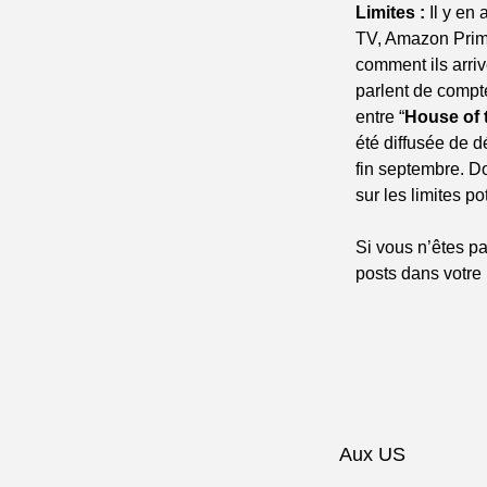
Limites :
 Il y en
TV, Amazon Prime
comment ils arriv
parlent de compte
entre “
House of 
été diffusée de d
fin septembre. Do
sur les limites po
Si vous n’êtes pa
posts dans votre 
Aux US