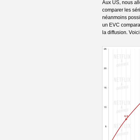
Aux US, nous allo
comparer les séri
néanmoins possibl
un EVC comparab
la diffusion. Voi