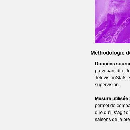
Méthodologie d
Données source
provenant direct
TelevisionStats 
supervision.
Mesure utilisée 
permet de compar
dire qu’il s’agit
saisons de la pr