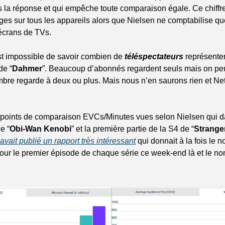
 la réponse et qui empêche toute comparaison égale. Ce chiffre
ges sur tous les appareils alors que Nielsen ne comptabilise que
écrans de TVs.
st impossible de savoir combien de 
téléspectateurs
 représenten
de “
Dahmer
”. Beaucoup d’abonnés regardent seuls mais on peut
bre regarde à deux ou plus. Mais nous n’en saurons rien et Netfli
 points de comparaison EVCs/Minutes vues selon Nielsen qui d
e “
Obi-Wan Kenobi
” et la première partie de la S4 de “
Strange
avait publié un rapport très intéressant
 qui donnait à la fois le 
our le premier épisode de chaque série ce week-end là et le no