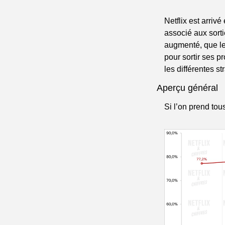
Netflix est arriv
associé aux sorti
augmenté, que le
pour sortir ses p
les différentes st
Aperçu général
Si l’on prend tou