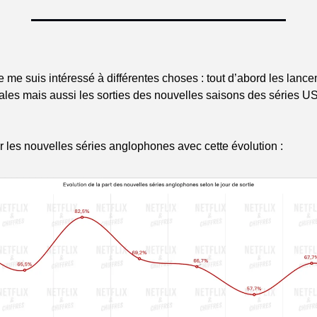
je me suis intéressé à différentes choses : tout d’abord les lance
ales mais aussi les sorties des nouvelles saisons des séries US 
es nouvelles séries anglophones avec cette évolution :