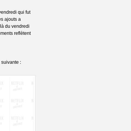
endredi qui fut 
s ajouts a 
là du vendredi 
ents reflètent 
 suivante :