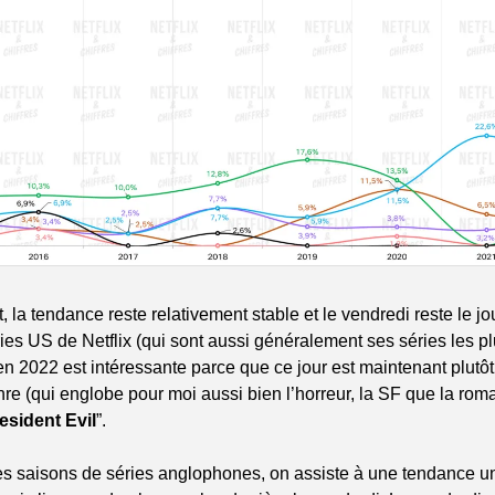
 la tendance reste relativement stable et le vendredi reste le jou
ries US de Netflix (qui sont aussi généralement ses séries les pl
en 2022 est intéressante parce que ce jour est maintenant plutôt l
nre (qui englobe pour moi aussi bien l’horreur, la SF que la ro
esident Evil
”.
es saisons de séries anglophones, on assiste à une tendance un 