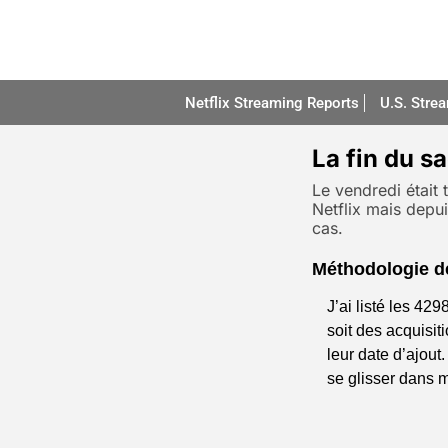
Netflix Streaming Reports
U.S. Stre
La fin du sa
Le vendredi était 
Netflix mais depui
cas.
Méthodologie d
J’ai listé les 42
soit des acquisiti
leur date d’ajout.
se glisser dans m