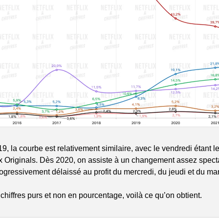
, la courbe est relativement similaire, avec le vendredi étant le 
ix Originals. Dès 2020, on assiste à un changement assez specta
ogressivement délaissé au profit du mercredi, du jeudi et du mar
chiffres purs et non en pourcentage, voilà ce qu’on obtient.