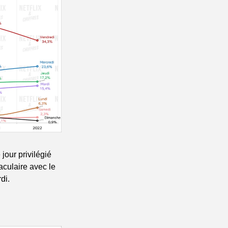
jour privilégié 
culaire avec le 
di.