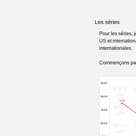
Les séries
Pour les séries, 
US et internation
internationales.
Commençons par l