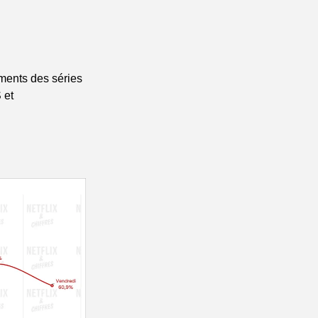
ments des séries 
et 