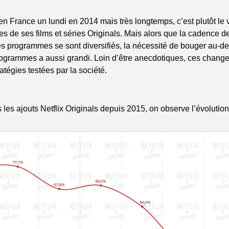
é en France un lundi en 2014 mais très longtemps, c’est plutôt le v
es de ses films et séries Originals. Mais alors que la cadence de
s programmes se sont diversifiés, la nécessité de bouger au-de
rogrammes a aussi grandi. Loin d’être anecdotiques, ces changem
ratégies testées par la société.
s les ajouts Netflix Originals depuis 2015, on observe l’évolution