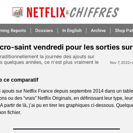
aming Reports
Dossiers
In English
Archive
Shop Pat
cro-saint vendredi pour les sorties sur
traditionnellement la journée des ajouts sur 
s quelques années, ce n'est plus vraiment le 
Nov 7, 2022
•
e ce comparatif
98 ajouts sur Netflix France depuis septembre 2014 dans un table
ons ou des “vrais” Netflix Originals, en définissant leur type, leur 
 A partir de là, j’ai pu en tirer les graphiques ci-dessous. Quelqu
on fichier.