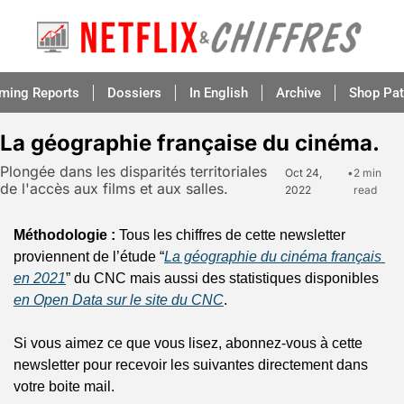
aming Reports
Dossiers
In English
Archive
Shop Pat
La géographie française du cinéma.
Plongée dans les disparités territoriales 
Oct 24, 
•
2 min 
de l'accès aux films et aux salles.
2022
read
Méthodologie :
 Tous les chiffres de cette newsletter 
proviennent de l’étude “
La géographie du cinéma français 
en 2021
” du CNC mais aussi des statistiques disponibles 
en Open Data sur le site du CNC
.
Si vous aimez ce que vous lisez, abonnez-vous à cette 
newsletter pour recevoir les suivantes directement dans 
votre boite mail.