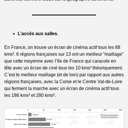
L’accès aux salles.
En France, on trouve un écran de cinéma actif tous les 88 
kms². 6 régions françaises sur 13 ont un meilleur “maillage” 
que cette moyenne avec l’Ile de France qui caracole en 
tête avec un écran de ciné tous les 10 kms² théoriquement. 
C’est le meilleur maillage (et de loin) par rapport aux autres 
régions françaises, avec la Corse et le Centre Val-de-Loire 
qui ferment la marche avec un écran de cinéma actif tous 
les 186 kms² et 280 kms².