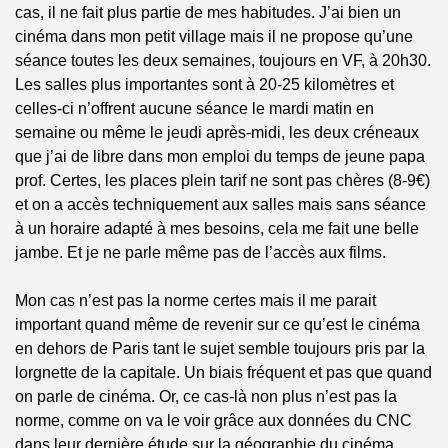
cas, il ne fait plus partie de mes habitudes. J’ai bien un 
cinéma dans mon petit village mais il ne propose qu’une 
séance toutes les deux semaines, toujours en VF, à 20h30. 
Les salles plus importantes sont à 20-25 kilomètres et 
celles-ci n’offrent aucune séance le mardi matin en 
semaine ou même le jeudi après-midi, les deux créneaux 
que j’ai de libre dans mon emploi du temps de jeune papa 
prof. Certes, les places plein tarif ne sont pas chères (8-9€) 
et on a accès techniquement aux salles mais sans séance 
à un horaire adapté à mes besoins, cela me fait une belle 
jambe. Et je ne parle même pas de l’accès aux films.
Mon cas n’est pas la norme certes mais il me parait 
important quand même de revenir sur ce qu’est le cinéma 
en dehors de Paris tant le sujet semble toujours pris par la 
lorgnette de la capitale. Un biais fréquent et pas que quand 
on parle de cinéma. Or, ce cas-là non plus n’est pas la 
norme, comme on va le voir grâce aux données du CNC 
dans leur dernière étude sur la géographie du cinéma.