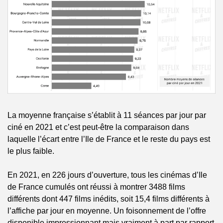
La moyenne française s’établit à 11 séances par jour par 
ciné en 2021 et c’est peut-être la comparaison dans 
laquelle l’écart entre l’Ile de France et le reste du pays est 
le plus faible.
En 2021, en 226 jours d’ouverture, tous les cinémas d’Ile 
de France cumulés ont réussi à montrer 3488 films 
différents dont 447 films inédits, soit 15,4 films différents à 
l’affiche par jour en moyenne. Un foisonnement de l’offre 
disponible impressionnant mais vraiment à part par rapport 