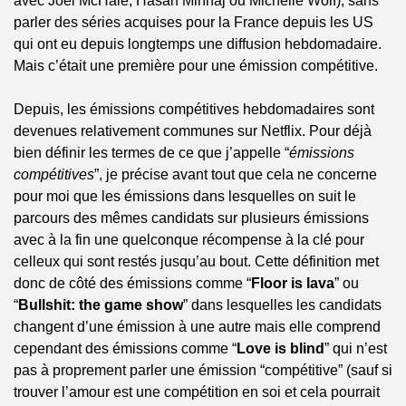
avec Joel McHale, Hasan Minhaj ou Michelle Wolf), sans 
parler des séries acquises pour la France depuis les US 
qui ont eu depuis longtemps une diffusion hebdomadaire. 
Mais c’était une première pour une émission compétitive.
Depuis, les émissions compétitives hebdomadaires sont 
devenues relativement communes sur Netflix. Pour déjà 
bien définir les termes de ce que j’appelle “
émissions 
compétitives
”, je précise avant tout que cela ne concerne 
pour moi que les émissions dans lesquelles on suit le 
parcours des mêmes candidats sur plusieurs émissions 
avec à la fin une quelconque récompense à la clé pour 
celleux qui sont restés jusqu’au bout. Cette définition met 
donc de côté des émissions comme “
Floor is lava
” ou 
“
Bullshit: the game show
” dans lesquelles les candidats 
changent d’une émission à une autre mais elle comprend 
cependant des émissions comme “
Love is blind
” qui n’est 
pas à proprement parler une émission “compétitive” (sauf si 
trouver l’amour est une compétition en soi et cela pourrait 