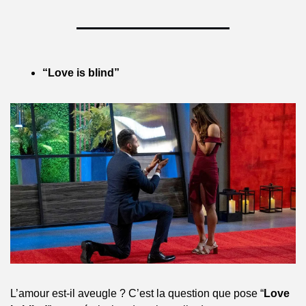
“Love is blind”
L’amour est-il aveugle ? C’est la question que pose “
Love 