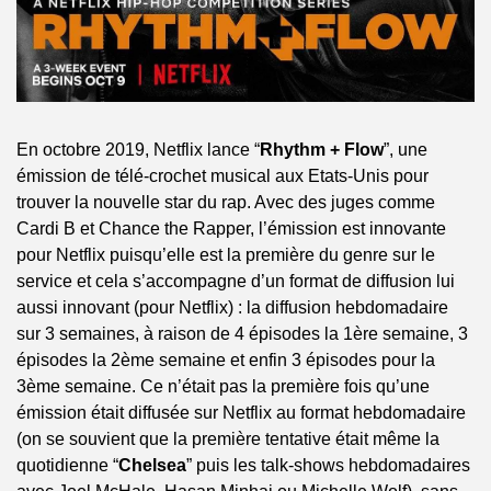
En octobre 2019, Netflix lance “
Rhythm + Flow
”, une 
émission de télé-crochet musical aux Etats-Unis pour 
trouver la nouvelle star du rap. Avec des juges comme 
Cardi B et Chance the Rapper, l’émission est innovante 
pour Netflix puisqu’elle est la première du genre sur le 
service et cela s’accompagne d’un format de diffusion lui 
aussi innovant (pour Netflix) : la diffusion hebdomadaire 
sur 3 semaines, à raison de 4 épisodes la 1ère semaine, 3 
épisodes la 2ème semaine et enfin 3 épisodes pour la 
3ème semaine. Ce n’était pas la première fois qu’une 
émission était diffusée sur Netflix au format hebdomadaire 
(on se souvient que la première tentative était même la 
quotidienne “
Chelsea
” puis les talk-shows hebdomadaires 