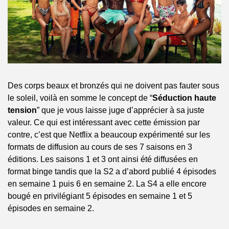
Des corps beaux et bronzés qui ne doivent pas fauter sous 
le soleil, voilà en somme le concept de “
Séduction haute 
tension
” que je vous laisse juge d’apprécier à sa juste 
valeur. Ce qui est intéressant avec cette émission par 
contre, c’est que Netflix a beaucoup expérimenté sur les 
formats de diffusion au cours de ses 7 saisons en 3 
éditions. Les saisons 1 et 3 ont ainsi été diffusées en 
format binge tandis que la S2 a d’abord publié 4 épisodes 
en semaine 1 puis 6 en semaine 2. La S4 a elle encore 
bougé en privilégiant 5 épisodes en semaine 1 et 5 
épisodes en semaine 2.