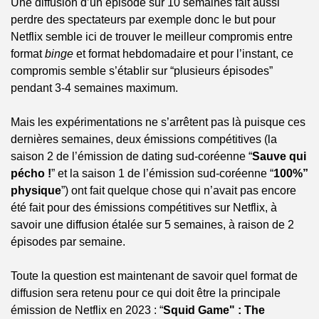
Une diffusion d’un épisode sur 10 semaines fait aussi 
perdre des spectateurs par exemple donc le but pour 
Netflix semble ici de trouver le meilleur compromis entre 
format 
binge
 et format hebdomadaire et pour l’instant, ce 
compromis semble s’établir sur “plusieurs épisodes” 
pendant 3-4 semaines maximum.
Mais les expérimentations ne s’arrêtent pas là puisque ces 
dernières semaines, deux émissions compétitives (la 
saison 2 de l’émission de dating sud-coréenne “
Sauve qui 
pécho !
” et la saison 1 de l’émission sud-coréenne “
100%” 
physique
”) ont fait quelque chose qui n’avait pas encore 
été fait pour des émissions compétitives sur Netflix, à 
savoir une diffusion étalée sur 5 semaines, à raison de 2 
épisodes par semaine. 
Toute la question est maintenant de savoir quel format de 
diffusion sera retenu pour ce qui doit être la principale 
émission de Netflix en 2023 : “
Squid Game" : The 