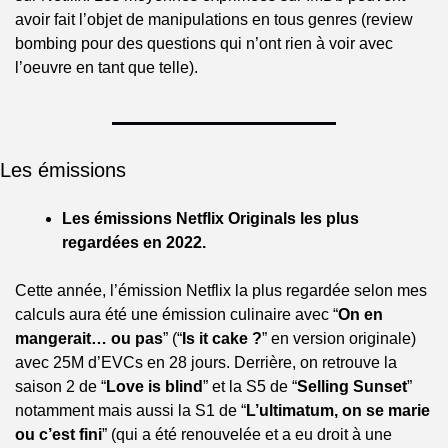
avoir fait l’objet de manipulations en tous genres (review 
bombing pour des questions qui n’ont rien à voir avec 
l’oeuvre en tant que telle).
Les émissions
Les émissions Netflix Originals les plus 
regardées en 2022.
Cette année, l’émission Netflix la plus regardée selon mes 
calculs aura été une émission culinaire avec “
On en 
mangerait… ou pas
” (“
Is it cake ?
” en version originale) 
avec 25M d’EVCs en 28 jours. Derrière, on retrouve la 
saison 2 de “
Love is blind
” et la S5 de “
Selling Sunset
” 
notamment mais aussi la S1 de “
L’ultimatum, on se marie 
ou c’est fini
” (qui a été renouvelée et a eu droit à une 