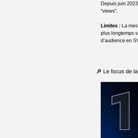
Depuis juin 2023,
“views”.
Limites :
 La mes
plus longtemps s
d’audience en SV
🔎 Le focus de la