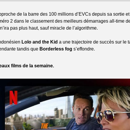
pproche de la barre des 100 millions d’EVCs depuis sa sortie et l
méro 2 dans le classement des meilleurs démarrages all-time de 
 n’ira pas plus haut, sauf miracle de l’algorithme.
 indonésien 
Lolo and the Kid
 a une trajectoire de succès sur le 
endante tandis que 
Borderless fog
 s’effondre.
aux films de la semaine.