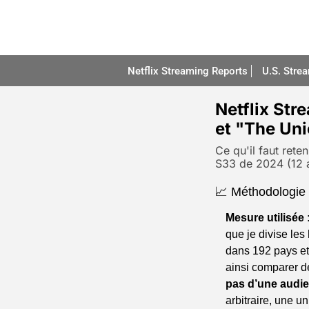
Netflix Streaming Reports
U.S. Stre
Netflix Str
et "The Uni
Ce qu'il faut reten
S33 de 2024 (12 a
📈 Méthodologie u
Mesure utilisée 
que je divise les
dans 192 pays et 
ainsi comparer de
pas d’une audie
arbitraire, une 