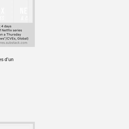
es d’un 