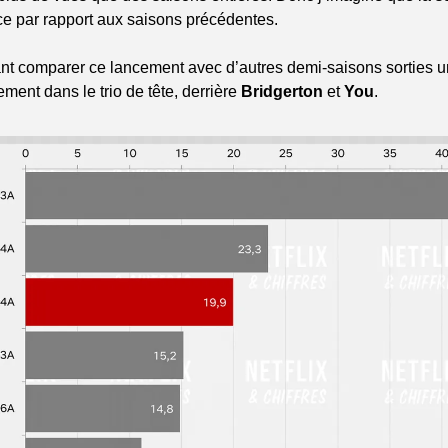
e par rapport aux saisons précédentes. 
t comparer ce lancement avec d’autres demi-saisons sorties un
ement dans le trio de tête, derrière 
Bridgerton
 et 
You
.