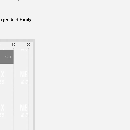
 jeudi et 
Emily 