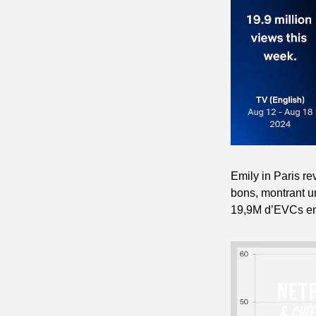
Emily in Paris re
bons, montrant u
19,9M d’EVCs en 