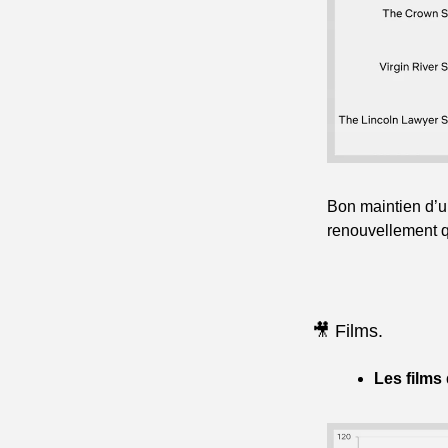
Bon maintien d’une
renouvellement q
🎥 Films.
Les films 