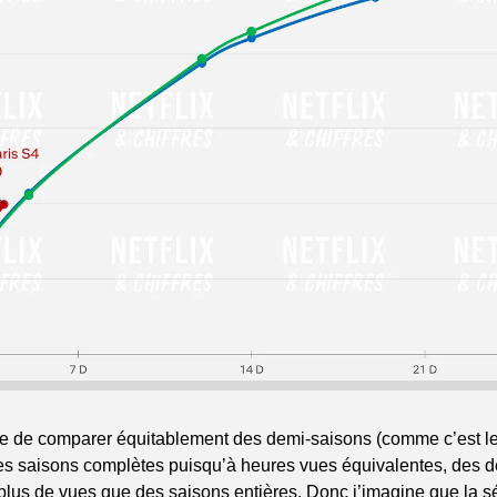
icile de comparer équitablement des demi-saisons (comme c’est le
es saisons complètes puisqu’à heures vues équivalentes, des de
us de vues que des saisons entières. Donc j’imagine que la sé