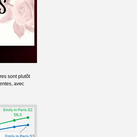
es sont plutôt 
ntes, avec 