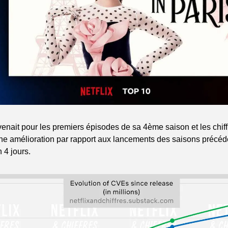
venait pour les premiers épisodes de sa 4ème saison et les chiffr
ne amélioration par rapport aux lancements des saisons précéde
4 jours.