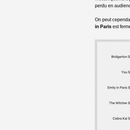
perdu en audienc
On peut cependan
in Paris
 est ferm