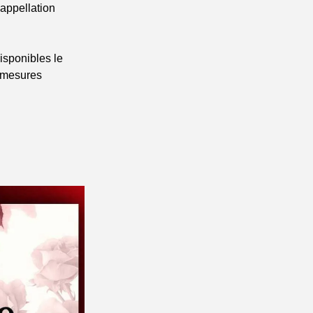
appellation 
sponibles le 
 mesures 