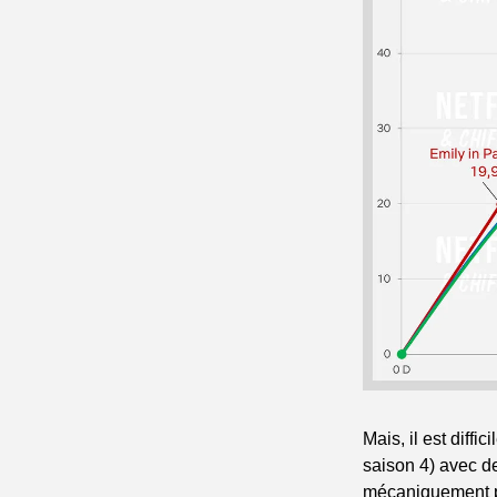
Mais, il est diff
saison 4) avec d
mécaniquement pl