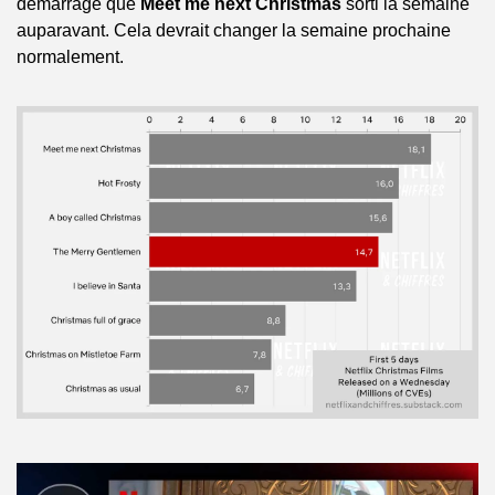
démarrage que 
Meet me next Christmas
 sorti la semaine 
auparavant. Cela devrait changer la semaine prochaine 
normalement.