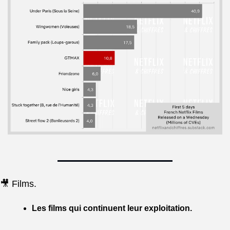
🎥 Films.
Les films qui continuent leur exploitation.