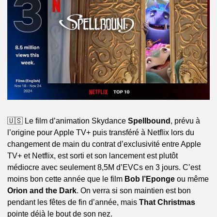
🇺🇸 Le film d’animation Skydance 
Spellbound
, prévu à 
l’origine pour Apple TV+ puis transféré à Netflix lors du 
changement de main du contrat d’exclusivité entre Apple 
TV+ et Netflix, est sorti et son lancement est plutôt 
médiocre avec seulement 8,5M d’EVCs en 3 jours. C’est 
moins bon cette année que le film 
Bob l’Eponge
 ou même 
Orion and the Dark
. On verra si son maintien est bon 
pendant les fêtes de fin d’année, mais 
That Christmas
pointe déjà le bout de son nez.