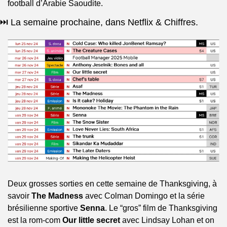
football d’Arabie Saoudite. 
⏭️ La semaine prochaine, dans Netflix & Chiffres.
Deux grosses sorties en cette semaine de Thanksgiving, à 
savoir 
The Madness
 avec Colman Domingo et la série 
brésilienne sportive 
Senna
. Le “gros” film de Thanksgiving 
est la rom-com 
Our little secret
 avec Lindsay Lohan et on 