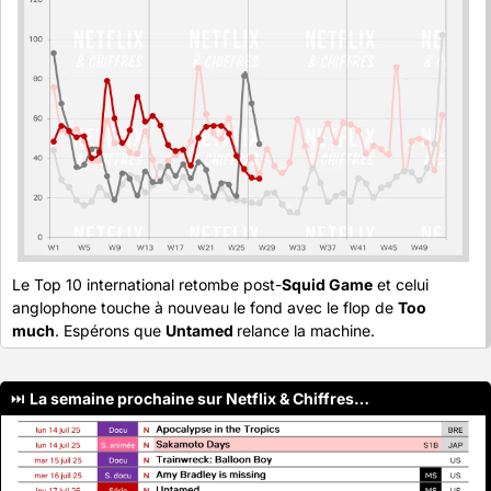
Le Top 10 international retombe post-
Squid Game
 et celui 
anglophone touche à nouveau le fond avec le flop de 
Too 
much
. Espérons que 
Untamed 
relance la machine.
⏭️ 
La semaine prochaine sur Netflix & Chiffres…