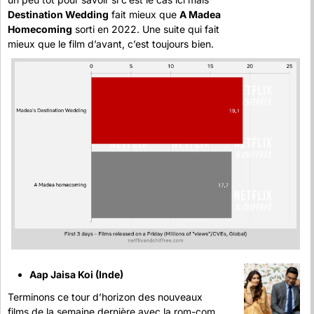
Destination Wedding
 fait mieux que 
A Madea 
Homecoming
 sorti en 2022. Une suite qui fait 
mieux que le film d’avant, c’est toujours bien.
Aap Jaisa Koi (Inde)
Terminons ce tour d’horizon des nouveaux 
films de la semaine dernière avec la rom-com 