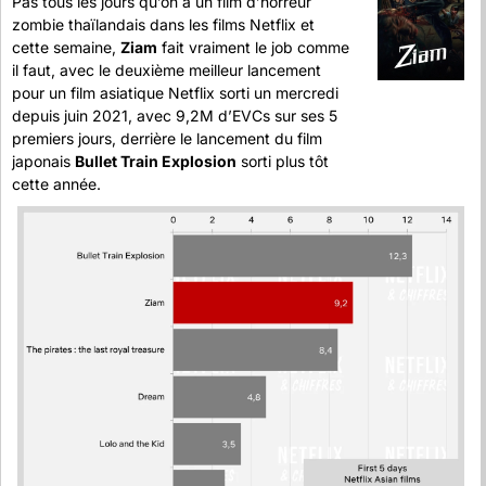
Pas tous les jours qu’on a un film d’horreur 
zombie thaïlandais dans les films Netflix et 
cette semaine, 
Ziam
 fait vraiment le job comme 
il faut, avec le deuxième meilleur lancement 
pour un film asiatique Netflix sorti un mercredi 
depuis juin 2021, avec 9,2M d’EVCs sur ses 5 
premiers jours, derrière le lancement du film 
japonais 
Bullet Train Explosion
 sorti plus tôt 
cette année.