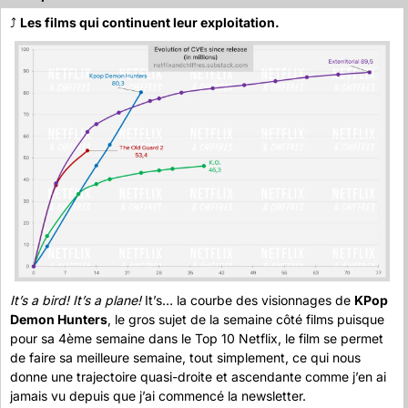
⤴️ 
Les films qui continuent leur exploitation.
It’s a bird! It’s a plane!
 It’s… la courbe des visionnages de 
KPop 
Demon Hunters
, le gros sujet de la semaine côté films puisque 
pour sa 4ème semaine dans le Top 10 Netflix, le film se permet 
de faire sa meilleure semaine, tout simplement, ce qui nous 
donne une trajectoire quasi-droite et ascendante comme j’en ai 
jamais vu depuis que j’ai commencé la newsletter.