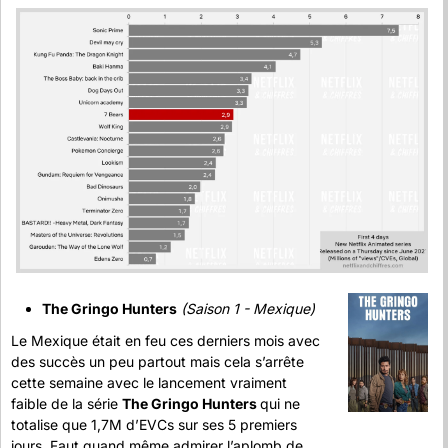
The Gringo Hunters
(Saison 1 - Mexique) 
Le Mexique était en feu ces derniers mois avec 
des succès un peu partout mais cela s’arrête 
cette semaine avec le lancement vraiment 
faible de la série 
The Gringo Hunters 
qui ne 
totalise que 1,7M d’EVCs sur ses 5 premiers 
jours. Faut quand même admirer l’aplomb de 