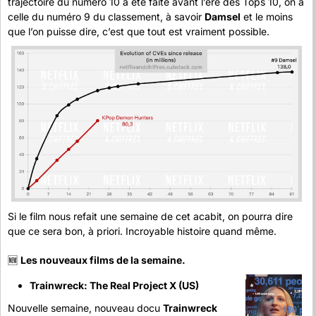
trajectoire du numéro 10 a été faite avant l’ère des Tops 10, on a 
celle du numéro 9 du classement, à savoir 
Damsel
 et le moins 
que l’on puisse dire, c’est que tout est vraiment possible.
Si le film nous refait une semaine de cet acabit, on pourra dire 
que ce sera bon, à priori. Incroyable histoire quand même.
🆕
Les nouveaux films de la semaine.
Trainwreck: The Real Project X (US)
Nouvelle semaine, nouveau docu 
Trainwreck