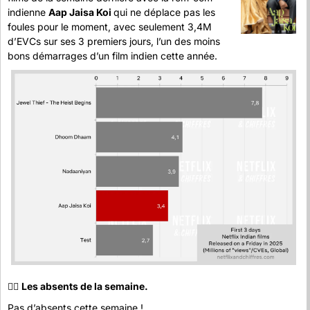
indienne 
Aap Jaisa Koi 
qui ne déplace pas les 
foules pour le moment, avec seulement 3,4M 
d’EVCs sur ses 3 premiers jours, l’un des moins 
bons démarrages d’un film indien cette année.
😶‍🌫️ 
Les absents de la semaine.
Pas d’absents cette semaine !