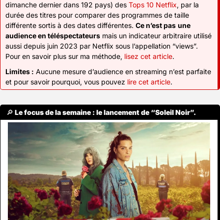
dimanche dernier dans 192 pays) des 
Tops 10 Netflix
, par la 
durée des titres pour comparer des programmes de taille 
différente sortis à des dates différentes. 
Ce n’est pas
une 
audience en téléspectateurs
 mais un indicateur arbitraire utilisé 
aussi depuis juin 2023 par Netflix sous l’appellation “views”. 
Pour en savoir plus sur ma méthode, 
lisez cet article
.
Limites :
 Aucune mesure d’audience en streaming n’est parfaite 
et pour savoir pourquoi, vous pouvez 
lire cet article
.
🔎
 Le focus de la semaine : le lancement de “Soleil Noir”.