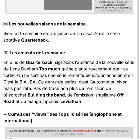
🆕
Les nouvelles saisons de la semaine.
Rien cette semaine en l’absence de la saison 2 de la série 
sportive 
Quarterback
.
😶‍🌫️ 
Les absents de la semaine.
En plus de 
Quarterback
, signalons l’absence de la nouvelle série 
de Lena Dunham 
Too much
 qui se plante royalement pour sa 
sortie. On ne sort pas une série romantique londonienne en été ! 
C’est le B.A.-BA. Ce genre de séries, c’est l’automne ou hiver, 
mais pas l’été. Pas de trace non plus de l’émission de 
télécrochet 
Building the band
, de l’émission israélienne 
Off 
Road
 et du manga japonais 
Leviathan
.
➕
Cumul des “views” des Tops 10 séries (anglophone et 
international)