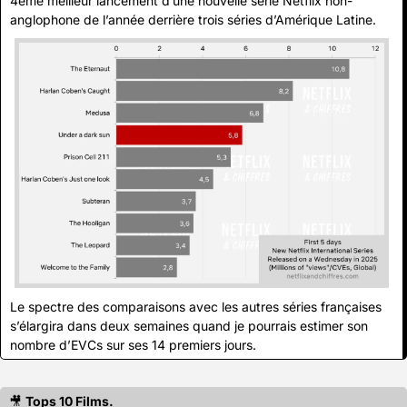
4ème meilleur lancement d’une nouvelle série Netflix non-
anglophone de l’année derrière trois séries d’Amérique Latine. 
Le spectre des comparaisons avec les autres séries françaises 
s’élargira dans deux semaines quand je pourrais estimer son 
nombre d’EVCs sur ses 14 premiers jours. 
🎥
Tops 10 Films.