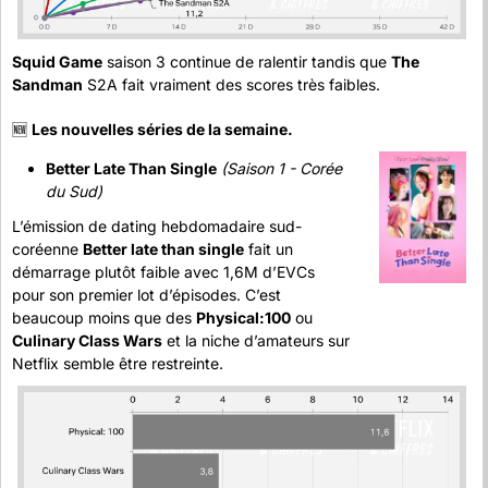
Squid Game
 saison 3 continue de ralentir tandis que 
The 
Sandman
 S2A fait vraiment des scores très faibles.
🆕
Les nouvelles séries de la semaine.
Better Late Than Single
(Saison 1 - Corée 
du Sud)
L’émission de dating hebdomadaire sud-
coréenne 
Better late than single
 fait un 
démarrage plutôt faible avec 1,6M d’EVCs 
pour son premier lot d’épisodes. C’est 
beaucoup moins que des 
Physical:100
 ou 
Culinary Class Wars
 et la niche d’amateurs sur 
Netflix semble être restreinte.