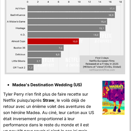
Madea's Destination Wedding (US) 
Tyler Perry n’en finit plus de faire recette sur 
Netflix puisqu’après 
Straw
, le voilà déjà de 
retour avec un énième volet des aventures de 
son héroïne Madea. Au ciné, leur carton aux US 
était inversement proportionnel à leur 
performance dans le reste du monde et il est 
un peu tôt pour savoir si c’est le cas ici mais 