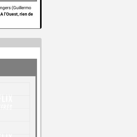
angers (Guillermo 
(
A l’Ouest, rien de 