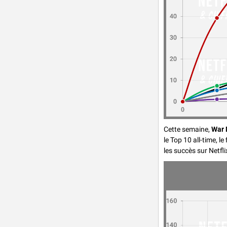
Cette semaine, 
War 
le Top 10 all-time, le
les succès sur Netfli