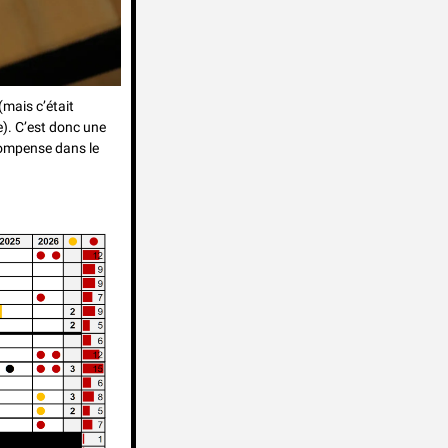
mais c’était 
). C’est donc une 
ompense dans le 