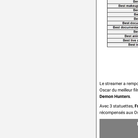
Le streamer a rempo
Oscar du meilleur fi
Demon Hunters
.
Avec 3 statuettes, 
F
récompensés aux Osc