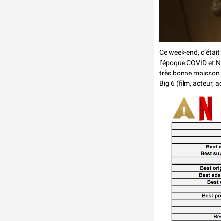
Ce week-end, c’était 
l’époque COVID et Ne
très bonne moisson 
Big 6 (film, acteur, a