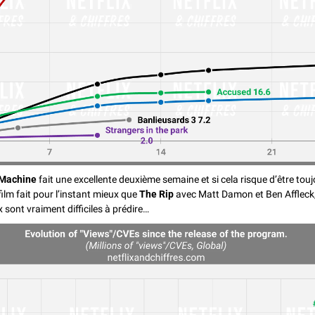
Machine
 fait une excellente deuxième semaine et si cela risque d’être touj
 film fait pour l’instant mieux que 
The Rip
 avec Matt Damon et Ben Affleck, 
x sont vraiment difficiles à prédire…