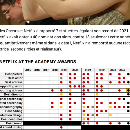
les Oscars et Netflix a rapporté 7 statuettes, égalant son record de 2021 (
tflix avait obtenu 40 nominations alors, contre 18 seulement cette année
quantitativement même si dans le détail, Netflix n’a remporté aucune réc
ctrice, seconds rôles et réalisateur).