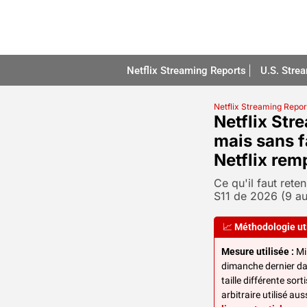
Netflix Streaming Reports
U.S. Stre
Netflix Streaming Repor
Netflix Str
mais sans f
Netflix rem
Ce qu'il faut reten
S11 de 2026 (9 a
📈
Méthodologie ut
Mesure utilisée :
 Mi
dimanche dernier da
taille différente sort