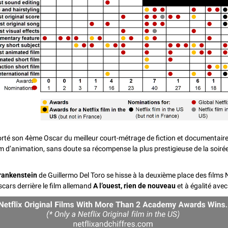
rté son 4ème Oscar du meilleur court-métrage de fiction et documentaire
lm d’animation, sans doute sa récompense la plus prestigieuse de la soirée
rankenstein
 de Guillermo Del Toro se hisse à la deuxième place des films Ne
ars derrière le film allemand 
A l’ouest, rien de nouveau
 et à égalité avec