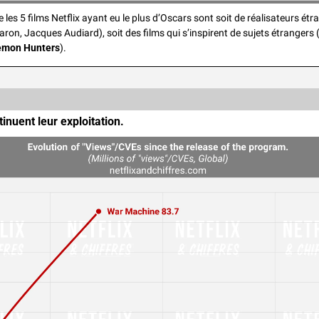
les 5 films Netflix ayant eu le plus d’Oscars sont soit de réalisateurs étr
aron, Jacques Audiard), soit des films qui s’inspirent de sujets étrangers 
emon Hunters
).
tinuent leur exploitation.