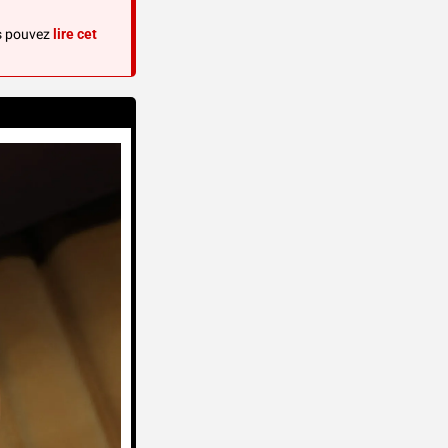
s pouvez 
lire cet 