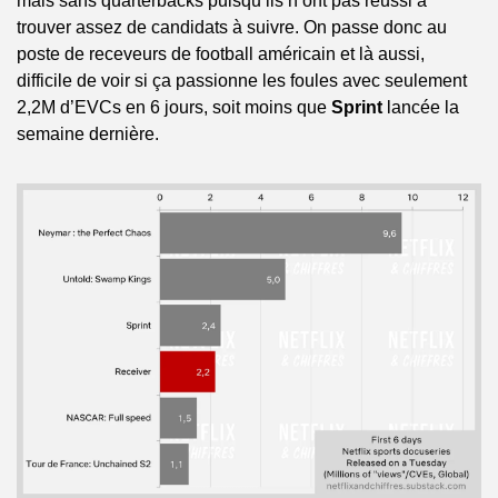
mais sans quarterbacks puisqu’ils n’ont pas réussi à 
trouver assez de candidats à suivre. On passe donc au 
poste de receveurs de football américain et là aussi, 
difficile de voir si ça passionne les foules avec seulement 
2,2M d’EVCs en 6 jours, soit moins que 
Sprint
 lancée la 
semaine dernière.