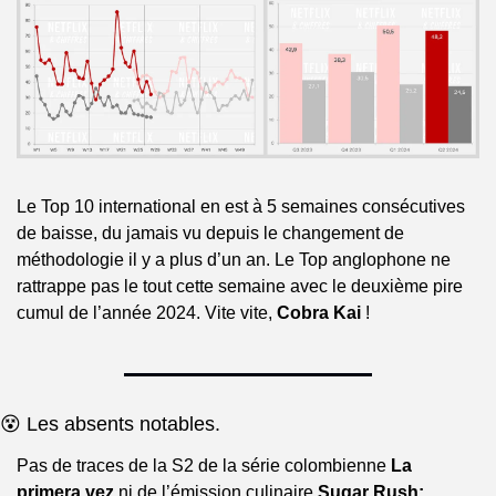
Le Top 10 international en est à 5 semaines consécutives 
de baisse, du jamais vu depuis le changement de 
méthodologie il y a plus d’un an. Le Top anglophone ne 
rattrappe pas le tout cette semaine avec le deuxième pire 
cumul de l’année 2024. Vite vite,
 Cobra Kai
 !
😵 Les absents notables.
Pas de traces de la S2 de la série colombienne 
La 
primera vez
 ni de l’émission culinaire 
Sugar Rush: 