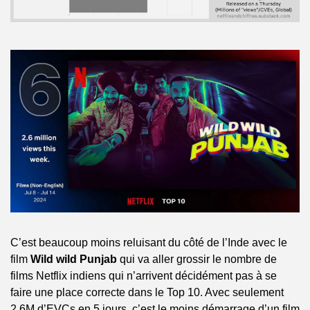
C’est beaucoup moins reluisant du côté de l’Inde avec le 
film 
Wild wild Punjab
 qui va aller grossir le nombre de 
films Netflix indiens qui n’arrivent décidément pas à se 
faire une place correcte dans le Top 10. Avec seulement 
2,6M d’EVCs en 5 jours, c’est le moins démarrage d’un film 