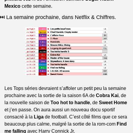
Mexico
 cette semaine.
⏭️ La semaine prochaine, dans Netflix & Chiffres.
Les Tops séries devraient s’affoler un petit peu la semaine 
prochaine avec la sortie de la saison 6A de 
Cobra Kai
, de 
la nouvelle saison de 
Too hot to handle
, de 
Sweet Home
et j’en passe. On aura aussi un nouveau docu sportif 
consacré à la 
Liga
 de football. C’est côté films que ce sera 
beaucoup plus calme, malgré la sortie de la rom-com 
Find 
me falling
 avec Harry Connick Jr.