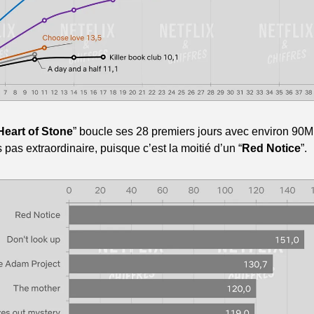
Heart of Stone
” boucle ses 28 premiers jours avec environ 90M
 pas extraordinaire, puisque c’est la moitié d’un “
Red Notice
”.