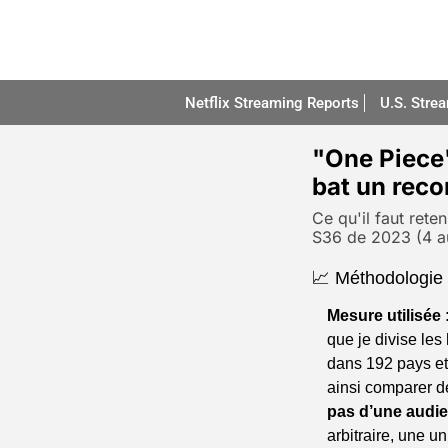
Netflix Streaming Reports
U.S. Stre
"One Piece"
bat un reco
Ce qu'il faut reten
S36 de 2023 (4 a
📈 Méthodologie u
Mesure utilisée 
que je divise les
dans 192 pays et 
ainsi comparer de
pas d’une audie
arbitraire, une 