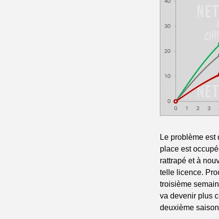
Le problème est q
place est occupé
rattrapé et à nou
telle licence. Pr
troisième semaine
va devenir plus 
deuxième saison q