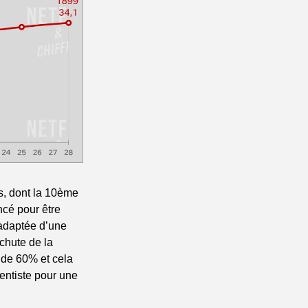
s, dont la 10ème 
cé pour être 
adaptée d’une 
chute de la 
 de 60% et cela 
ntiste pour une 