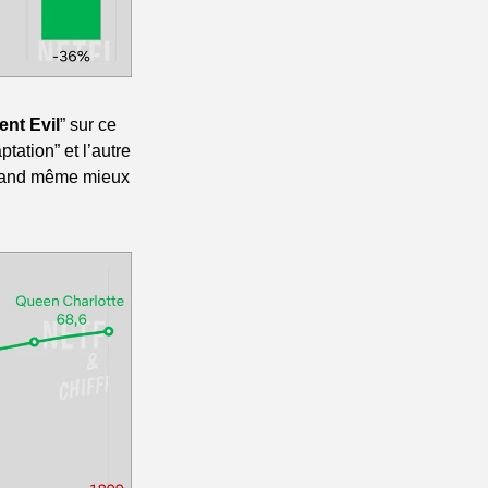
ent Evil
” sur ce 
ation” et l’autre 
quand même mieux 