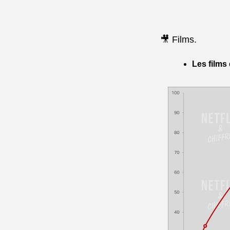
🎥 Films.
Les films 