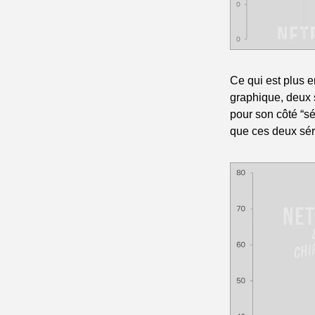
Ce qui est plus e
graphique, deux s
pour son côté “sér
que ces deux séri