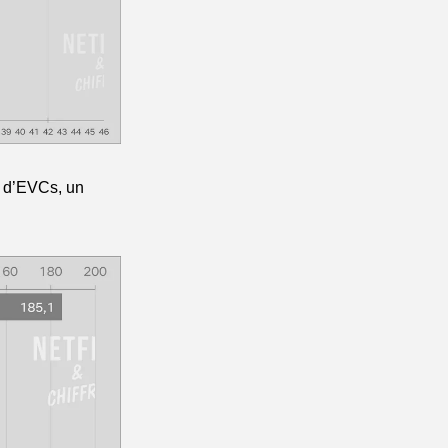
 d’EVCs, un 