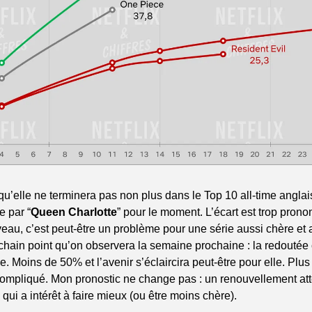
u’elle ne terminera pas non plus dans le Top 10 all-time anglai
e par “
Queen Charlotte
” pour le moment. L’écart est trop pronon
veau, c’est peut-être un problème pour une série aussi chère et 
ochain point qu’on observera la semaine prochaine : la redoutée 
. Moins de 50% et l’avenir s’éclaircira peut-être pour elle. Plus
compliqué. Mon pronostic ne change pas : un renouvellement atte
ui a intérêt à faire mieux (ou être moins chère).