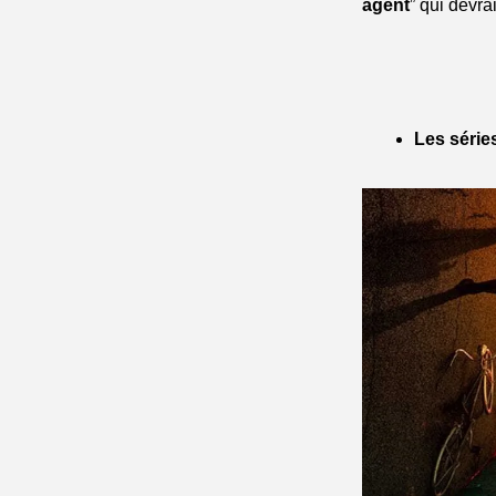
agent
” qui devrai
Les séries