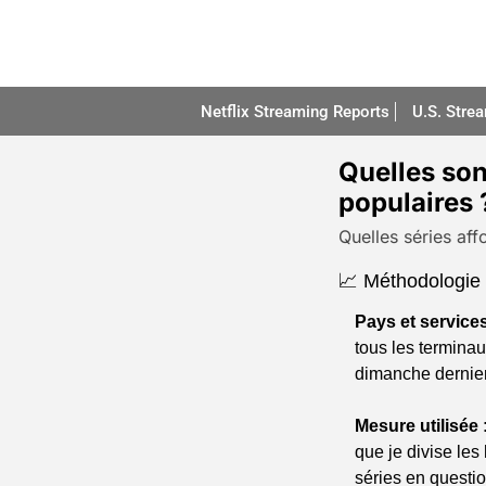
Netflix Streaming Reports
U.S. Stre
Quelles sont
populaires 
Quelles séries aff
📈 Méthodologie u
Pays et service
tous les terminau
dimanche dernier
Mesure utilisée 
que je divise les
séries en questio