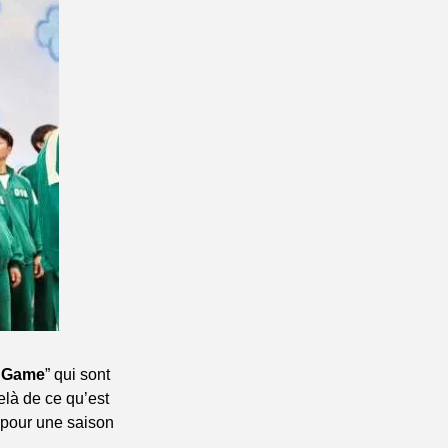
 Game
” qui sont 
là de ce qu’est 
 pour une saison 