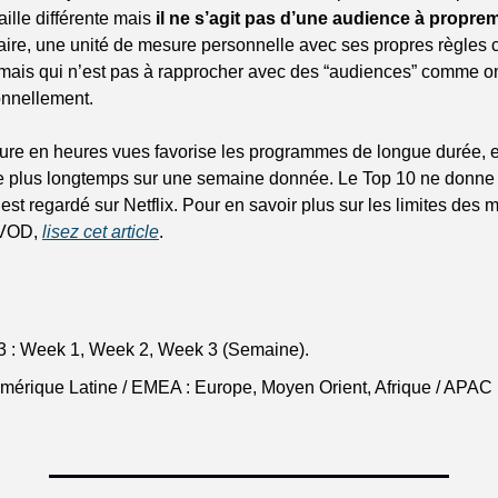
lle différente mais 
il ne s’agit pas d’une audience à proprem
raire, une unité de mesure personnelle avec ses propres règles
ais qui n’est pas à rapprocher avec des “audiences” comme on 
onnellement.
ure en heures vues favorise les programmes de longue durée, et
le plus longtemps sur une semaine donnée. Le Top 10 ne donne q
est regardé sur Netflix. Pour en savoir plus sur les limites des 
VOD, 
lisez cet article
.
: Week 1, Week 2, Week 3 (Semaine).
érique Latine / EMEA : Europe, Moyen Orient, Afrique / APAC :