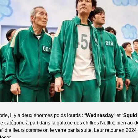
rie, il y a deux énormes poids lourds : “
Wednesday
” et “
Squid
 catégorie à part dans la galaxie des chiffres Netflix, bien au-de
s
” d’ailleurs comme on le verra par la suite. Leur retour en 2024
loser.