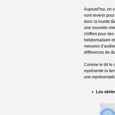
Aujourd’hui, on v
vont revenir pour
donc la lourde tâc
une nouvelle 
met
chiffres pour de
hebdomadaire et
mesures d’audien
différences de du
Comme le dit le c
représente la fam
une représentati
Les séries