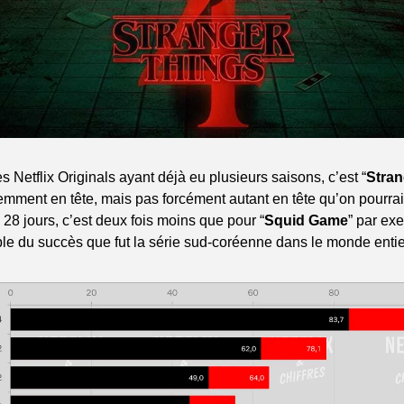
s Netflix Originals ayant déjà eu plusieurs saisons, c’est “
Stran
emment en tête, mais pas forcément autant en tête qu’on pourrait
8 jours, c’est deux fois moins que pour “
Squid Game
” par exe
e du succès que fut la série sud-coréenne dans le monde entie