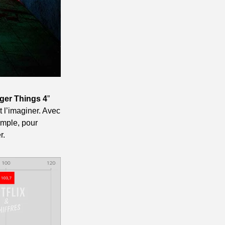
ger Things 4
” 
 l’imaginer. Avec 
mple, pour 
r.