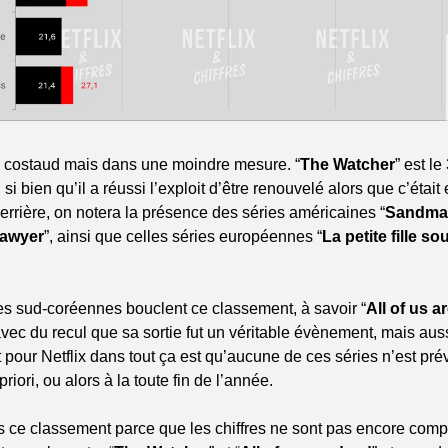
du costaud mais dans une moindre mesure. “
The Watcher
” est le
, si bien qu’il a réussi l’exploit d’être renouvelé alors que c’éta
errière, on notera la présence des séries américaines “
Sandma
lawyer
”, ainsi que celles séries européennes “
La petite fille so
es sud-coréennes bouclent ce classement, à savoir “
All of us a
ec du recul que sa sortie fut un véritable évènement, mais auss
pour Netflix dans tout ça est qu’aucune de ces séries n’est pré
riori, ou alors à la toute fin de l’année.
 ce classement parce que les chiffres ne sont pas encore comple