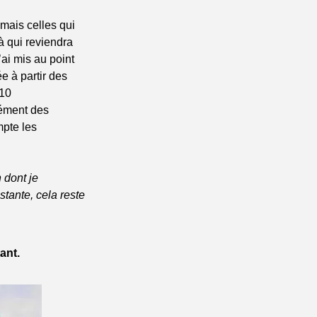
mais celles qui 
 qui reviendra 
ai mis au point 
ée à partir des 
10 
ément des 
pte les 
dont je 
ante, cela reste 
ant.