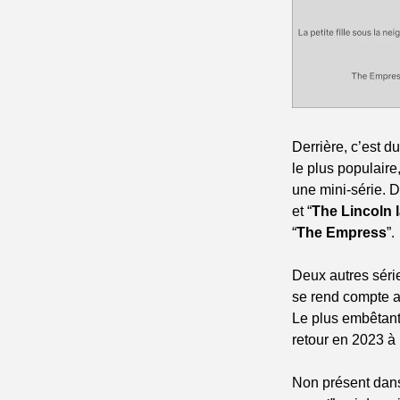
Derrière, c’est 
le plus populaire
une mini-série. D
et “
The Lincoln 
“
The Empress
”.
Deux autres séri
se rend compte av
Le plus embêtant 
retour en 2023 à p
Non présent dans