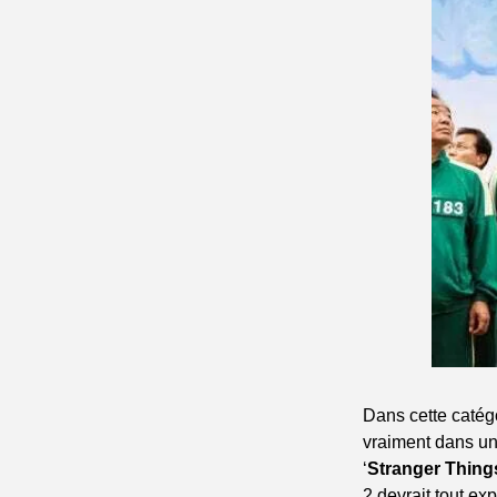
Dans cette catégo
vraiment dans une
‘
Stranger Thing
2 devrait tout exp