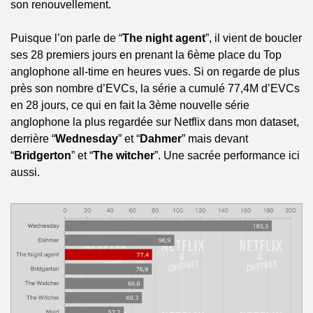
son renouvellement.
Puisque l’on parle de “
The night agent
”, il vient de boucler 
ses 28 premiers jours en prenant la 6ème place du Top 
anglophone all-time en heures vues. Si on regarde de plus 
près son nombre d’EVCs, la série a cumulé 77,4M d’EVCs 
en 28 jours, ce qui en fait la 3ème nouvelle série 
anglophone la plus regardée sur Netflix dans mon dataset, 
derrière “
Wednesday
” et “
Dahmer
” mais devant 
“
Bridgerton
” et “
The witcher
”. Une sacrée performance ici 
aussi.