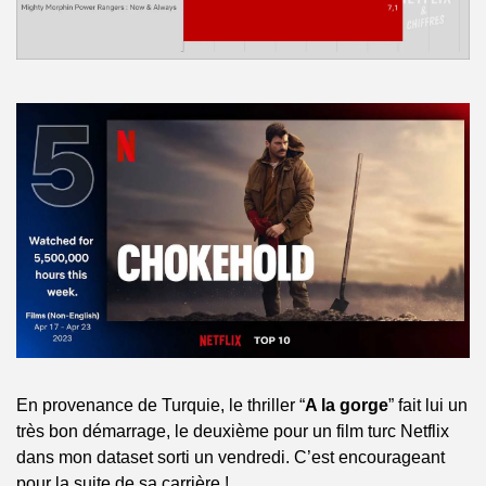
En provenance de Turquie, le thriller “
A la gorge
” fait lui un 
très bon démarrage, le deuxième pour un film turc Netflix 
dans mon dataset sorti un vendredi. C’est encourageant 
pour la suite de sa carrière !