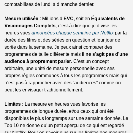
comptabilisés de lundi à dimanche dernier.
Mesure utilisée :
 Millions d’
EVC
, soit en 
Équivalents de 
Visionnages Complets
, c’est-à-dire que je divise les 
heures vues 
annoncées chaque semaine par Netflix
 par la 
durée des films et des séries en question et leur jour de 
sortie dans la semaine. Je peux ainsi comparer des 
programmes de taille différente mais 
il ne s’agit pas d’une 
audience à proprement parler
. C’est un concept 
arbitraire, une unité de mesure personnelle avec ses 
propres règles communes à tous les programmes mais qui 
n’est pas à rapprocher avec des “audiences” comme on 
peut les envisager traditionnellement.
Limites :
 La mesure en heures vues favorise les 
programmes de longue durée, et/ou ceux qui ont été 
disponibles le plus longtemps sur une semaine donnée. Le 
Top 10 ne donne qu’un petit aperçu de ce qui est regardé 
sur Netflix. Pour en savoir plus sur les limites des mesures 