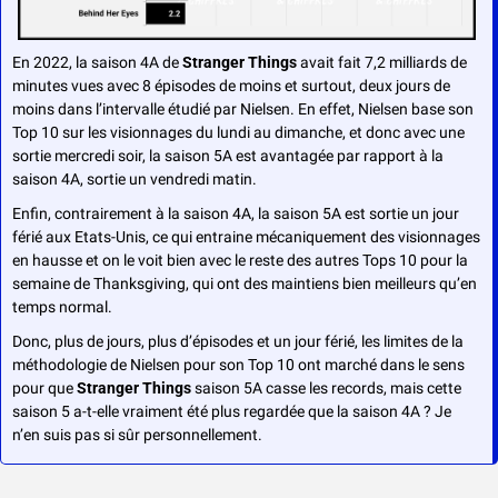
En 2022, la saison 4A de 
Stranger Things
 avait fait 7,2 milliards de 
minutes vues avec 8 épisodes de moins et surtout, deux jours de 
moins dans l’intervalle étudié par Nielsen. En effet, Nielsen base son 
Top 10 sur les visionnages du lundi au dimanche, et donc avec une 
sortie mercredi soir, la saison 5A est avantagée par rapport à la 
saison 4A, sortie un vendredi matin.
Enfin, contrairement à la saison 4A, la saison 5A est sortie un jour 
férié aux Etats-Unis, ce qui entraine mécaniquement des visionnages 
en hausse et on le voit bien avec le reste des autres Tops 10 pour la 
semaine de Thanksgiving, qui ont des maintiens bien meilleurs qu’en 
temps normal.
Donc, plus de jours, plus d’épisodes et un jour férié, les limites de la 
méthodologie de Nielsen pour son Top 10 ont marché dans le sens 
pour que 
Stranger Things
 saison 5A casse les records, mais cette 
saison 5 a-t-elle vraiment été plus regardée que la saison 4A ? Je 
n’en suis pas si sûr personnellement.