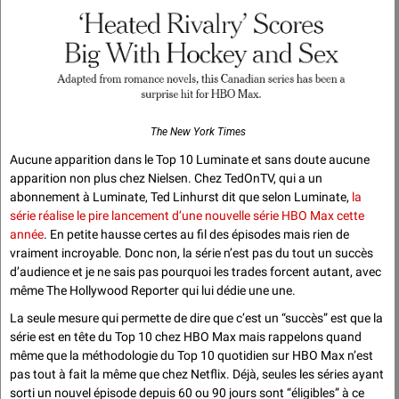
The New York Times
Aucune apparition dans le Top 10 Luminate et sans doute aucune 
apparition non plus chez Nielsen. Chez TedOnTV, qui a un 
abonnement à Luminate, Ted Linhurst dit que selon Luminate, 
la 
série réalise le pire lancement d’une nouvelle série HBO Max cette 
année
. En petite hausse certes au fil des épisodes mais rien de 
vraiment incroyable. Donc non, la série n’est pas du tout un succès 
d’audience et je ne sais pas pourquoi les trades forcent autant, avec 
même The Hollywood Reporter qui lui dédie une une. 
La seule mesure qui permette de dire que c’est un “succès” est que la 
série est en tête du Top 10 chez HBO Max mais rappelons quand 
même que la méthodologie du Top 10 quotidien sur HBO Max n’est 
pas tout à fait la même que chez Netflix. Déjà, seules les séries ayant 
sorti un nouvel épisode depuis 60 ou 90 jours sont “éligibles” à ce 