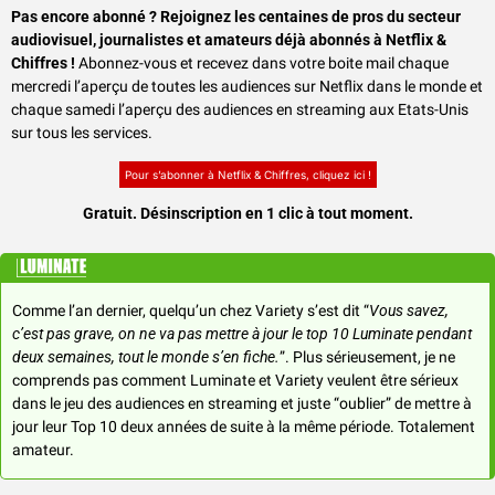
Pas encore abonné ? Rejoignez les centaines de pros du secteur 
audiovisuel, journalistes et amateurs déjà abonnés à Netflix & 
Chiffres !
 Abonnez-vous et recevez dans votre boite mail chaque 
mercredi l’aperçu de toutes les audiences sur Netflix dans le monde et 
chaque samedi l’aperçu des audiences en streaming aux Etats-Unis 
sur tous les services. 
Pour s’abonner à Netflix & Chiffres, cliquez ici !
Gratuit. Désinscription en 1 clic à tout moment.
Comme l’an dernier, quelqu’un chez Variety s’est dit “
Vous savez, 
c’est pas grave, on ne va pas mettre à jour le top 10 Luminate pendant 
deux semaines, tout le monde s’en fiche.
”. Plus sérieusement, je ne 
comprends pas comment Luminate et Variety veulent être sérieux 
dans le jeu des audiences en streaming et juste “oublier” de mettre à 
jour leur Top 10 deux années de suite à la même période. Totalement 
amateur.