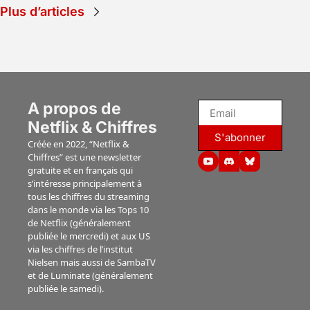
Plus d’articles
catégorie de 
dossiers.
A propos de 
Netflix & Chiffres
S'abonner
Créée en 2022, “Netflix & 
Chiffres” est une newsletter 
gratuite et en français qui 
s’intéresse principalement à 
tous les chiffres du streaming 
dans le monde via les Tops 10 
de Netflix (généralement 
publiée le mercredi) et aux US 
via les chiffres de l’institut 
Nielsen mais aussi de SambaTV 
et de Luminate (généralement 
publiée le samedi).