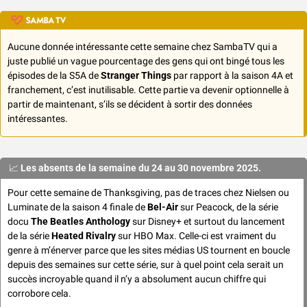
Aucune donnée intéressante cette semaine chez SambaTV qui a 
juste publié un vague pourcentage des gens qui ont bingé tous les 
épisodes de la S5A de 
Stranger Things
 par rapport à la saison 4A et 
franchement, c’est inutilisable. Cette partie va devenir optionnelle à 
partir de maintenant, s’ils se décident à sortir des données 
intéressantes.
📈
Les absents de la semaine du 24 au 30 novembre 2025.
Pour cette semaine de Thanksgiving, pas de traces chez Nielsen ou 
Luminate de la saison 4 finale de 
Bel-Air
 sur Peacock, de la série 
docu 
The Beatles Anthology
 sur Disney+ et surtout du lancement 
de la série 
Heated Rivalry 
sur HBO Max. Celle-ci est vraiment du 
genre à m’énerver parce que les sites médias US tournent en boucle 
depuis des semaines sur cette série, sur à quel point cela serait un 
succès incroyable quand il n’y a absolument aucun chiffre qui 
corrobore cela. 