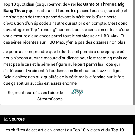
Top 10 quotidien (ce qui permet de virer les 
Game of Thrones
, 
Big 
Bang Theory
 qui trusteraient toutes les places tous les jours etc) et il 
ne s’agit pas de temps passé devant la série mais d’une sorte 
d’évolution d’un épisode à l’autre qui est pris en compte. C’est donc 
davantage un Top “trending” sur une base de séries récentes qu’une 
vraie mesure d’audiences parmi tout le catalogue de HBO Max. Et 
des séries récentes sur HBO Max, y’en a pas des dizaines non plus.
Je pourrais comprendre que le doute soit permis à une époque où 
nous n’avons aucune mesure d’audience pour le streaming mais ce 
n’est pas le cas et la série ne figure nulle part parmi les Tops qui 
s’intéressent vraiment à l’audience réelle et non au buzz en ligne. 
Cela n’enlève rien aux qualités de la série mais le forcing sur le fait 
que ça soit un succès est assez énorme.
Segment réalisé avec l’aide de 
StreamScoop.
📈
Sources
Les chiffres de cet article viennent du Top 10 Nielsen et du Top 10 