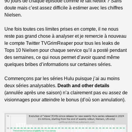
90 jours de chaque épisode comme le fait Netflix ? Sans 
doute mais c’est assez difficile à estimer avec les chiffres 
Nielsen.
Une fois toutes ces limites prises en compte, il ne nous 
reste pas grand chose à analyser et je remercie à nouveau 
le compte Twitter TVGrimReaper pour tous les leaks de 
Tops 10 Nielsen pour chaque service qu’il a posté pendant 
des semaines, ce qui nous permet d’avoir quand même 
quelques bribes d’informations sur certaines séries.
Commençons par les séries Hulu puisque j’ai au moins 
deux séries analysables. 
Death and other details
(annulée après une saison) n’a clairement pas eu assez de 
visionnages pour atteindre le bonus (d’où son annulation). 