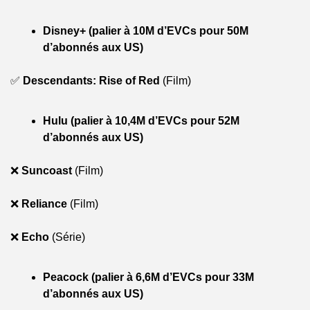
Disney+ (palier à 10M d’EVCs pour 50M 
d’abonnés aux US)
✅
Descendants: Rise of Red
 (Film)
Hulu (palier à 10,4M d’EVCs pour 52M 
d’abonnés aux US)
❌
Suncoast
 (Film)
❌
Reliance
 (Film)
❌
Echo
 (Série)
Peacock (palier à 6,6M d’EVCs pour 33M 
d’abonnés aux US)