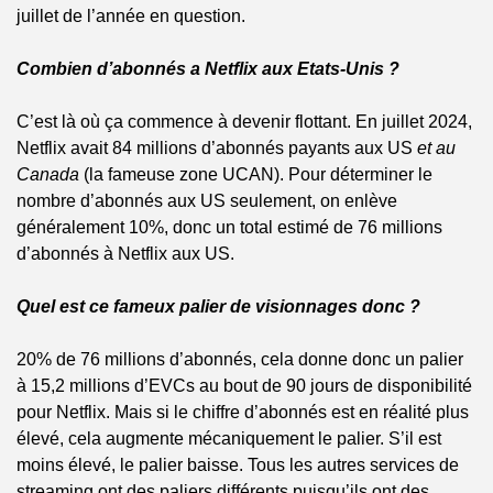
juillet de l’année en question.
Combien d’abonnés a Netflix aux Etats-Unis ?
C’est là où ça commence à devenir flottant. En juillet 2024, 
Netflix avait 84 millions d’abonnés payants aux US 
et au 
Canada
 (la fameuse zone UCAN). Pour déterminer le 
nombre d’abonnés aux US seulement, on enlève 
généralement 10%, donc un total estimé de 76 millions 
d’abonnés à Netflix aux US. 
Quel est ce fameux palier de visionnages donc ?
20% de 76 millions d’abonnés, cela donne donc un palier 
à 15,2 millions d’EVCs au bout de 90 jours de disponibilité 
pour Netflix. Mais si le chiffre d’abonnés est en réalité plus 
élevé, cela augmente mécaniquement le palier. S’il est 
moins élevé, le palier baisse. Tous les autres services de 
streaming ont des paliers différents puisqu’ils ont des 