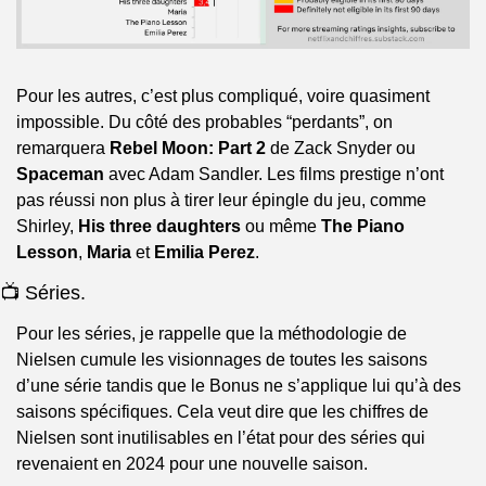
Pour les autres, c’est plus compliqué, voire quasiment 
impossible. Du côté des probables “perdants”, on 
remarquera 
Rebel Moon: Part 2
 de Zack Snyder ou 
Spaceman
 avec Adam Sandler. Les films prestige n’ont 
pas réussi non plus à tirer leur épingle du jeu, comme 
Shirley, 
His three daughters
 ou même 
The Piano 
Lesson
, 
Maria
 et 
Emilia Perez
.
📺 Séries.
Pour les séries, je rappelle que la méthodologie de 
Nielsen cumule les visionnages de toutes les saisons 
d’une série tandis que le Bonus ne s’applique lui qu’à des 
saisons spécifiques. Cela veut dire que les chiffres de 
Nielsen sont inutilisables en l’état pour des séries qui 
revenaient en 2024 pour une nouvelle saison.