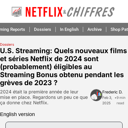
aming Reports
Dossiers
In English
Archive
Shop Pat
Dossiers
U.S. Streaming: Quels nouveaux films 
et séries Netflix de 2024 sont 
(probablement) éligibles au 
Streaming Bonus obtenu pendant les 
grèves de 2023 ?
2024 était la première année de leur 
Frederic D.
mise en place. Regardons un peu ce que 
Feb 3, 
•
9 min 
ça donne chez Netflix.
2025
read
English version