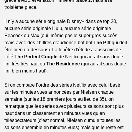
grâce à ABC et Amazon Prime en place 1, mais à la 
troisième place. 
Il n’y a aucune série originale Disney+ dans ce top 20, 
aucune série originale Hulu, aucune série originale 
Peacock ou Max (oui, même pas le super-gros-succès-
mais-avec-des-chiffres-d’audience-bof-bof 
The Pitt
 qui doit 
être bien en-dessous). La fenêtre d’étude a aussi mis de 
côté 
The Perfect Couple
 de Netflix qui aurait sans doute 
fini très très haut ou 
The Residence
 (qui aurait sans doute 
fini bien moins haut). 
Si on compare l’ordre des séries Netflix avec celui basé 
sur les minutes vues annoncées par Nielsen chaque 
semaine (sur les 18 premiers jours au lieu de 35), on 
remarque que les séries avec plusieurs saisons sont plus 
haut dans un classement en minutes vues qu’en 
téléspectateurs (c’est normal, Nielsen cumule toutes les 
saisons ensemble en minutes vues) mais que le reste est 