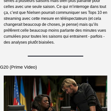
séries à plusieurs saisons mais bien plus parlante pour 
celles avec une seule saison. Ce qui m’interroge dans tout 
ça, c’est que Nielsen pourrait communiquer ses Tops 10 en 
streaming avec cette mesure en téléspectateurs (et cela 
changerait beaucoup de choses, je pense) mais qu’ils 
préfèrent celle beaucoup moins parlante des minutes vues 
cumulées pour toutes les saisons qui entrainent - parfois - 
des analyses plutôt biaisées.
G20 (Prime Video)