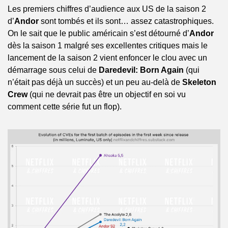
Les premiers chiffres d’audience aux US de la saison 2 
d’
Andor
 sont tombés et ils sont… assez catastrophiques. 
On le sait que le public américain s’est détourné d’
Andor
dès la saison 1 malgré ses excellentes critiques mais le 
lancement de la saison 2 vient enfoncer le clou avec un 
démarrage sous celui de 
Daredevil: Born Again
 (qui 
n’était pas déjà un succès) et un peu au-delà de 
Skeleton 
Crew
 (qui ne devrait pas être un objectif en soi vu 
comment cette série fut un flop).