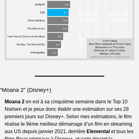
“Moana 2” (Disney+)
Moana 2 
en est à sa cinquième semaine dans le Top 10 
Nielsen et je peux donc établir une estimation sur ses 28 
premiers jours sur Disney+. Selon mes estimations, le film 
réalise le 9ème meilleur démarrage d’un film en streaming 
aux US depuis janvier 2021, derrière 
Elemental 
et tous les 
films Pixar originaux à Disney+, et juste devant la 