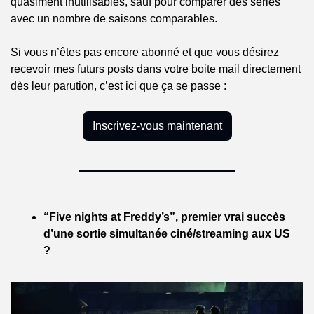
quasiment inutilisables, sauf pour comparer des séries 
avec un nombre de saisons comparables.
Si vous n’êtes pas encore abonné et que vous désirez 
recevoir mes futurs posts dans votre boite mail directement 
dès leur parution, c’est ici que ça se passe :
Inscrivez-vous maintenant
“Five nights at Freddy’s”, premier vrai succès 
d’une sortie simultanée ciné/streaming aux US 
?