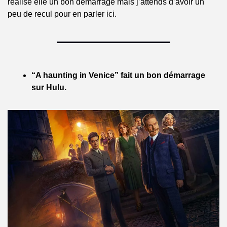
réalise elle un bon démarrage mais j’attends d’avoir un 
peu de recul pour en parler ici.
“A haunting in Venice” fait un bon démarrage 
sur Hulu.