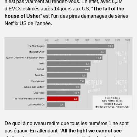
n’est pas vraiment au rendez-vous. En effet, avec 6,3M 
d’EVCs estimés après 14 jours aux US, “
The fall of the 
house of Usher
” est l’un des pires démarrages de séries 
Netflix US de l’année.
De quoi à nouveau redire que tous les numéros 1 ne sont 
pas égaux. En attendant, “
All the light we cannot see
” 