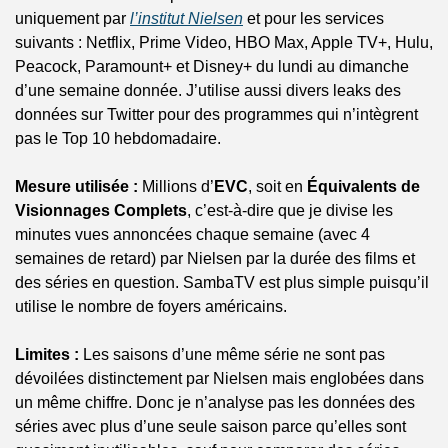
uniquement par 
l’institut Nielsen
 et pour les services 
suivants : Netflix, Prime Video, HBO Max, Apple TV+, Hulu, 
Peacock, Paramount+ et Disney+ du lundi au dimanche 
d’une semaine donnée. J’utilise aussi divers leaks des 
données sur Twitter pour des programmes qui n’intègrent 
pas le Top 10 hebdomadaire.
Mesure utilisée :
 Millions d’
EVC
, soit en 
Équivalents de 
Visionnages Complets
, c’est-à-dire que je divise les 
minutes vues annoncées chaque semaine (avec 4 
semaines de retard) par Nielsen par la durée des films et 
des séries en question. SambaTV est plus simple puisqu’il 
utilise le nombre de foyers américains.
Limites :
 Les saisons d’une même série ne sont pas 
dévoilées distinctement par Nielsen mais englobées dans 
un même chiffre. Donc je n’analyse pas les données des 
séries avec plus d’une seule saison parce qu’elles sont 