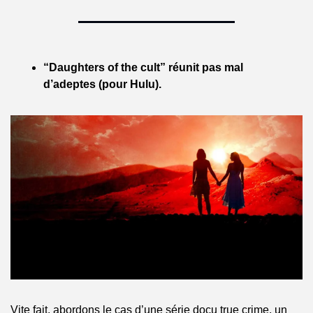
“Daughters of the cult” réunit pas mal 
d’adeptes (pour Hulu).
Vite fait, abordons le cas d’une série docu true crime, un 