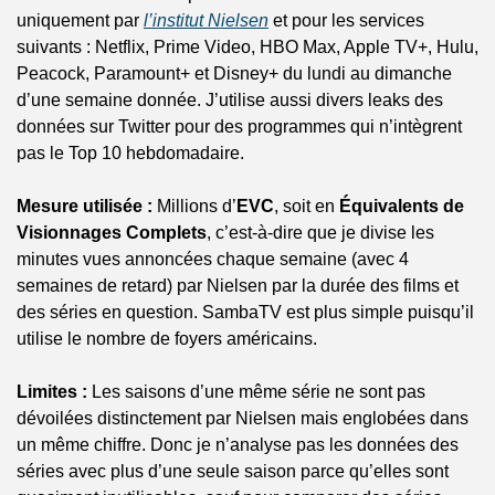
uniquement par 
l’institut Nielsen
 et pour les services 
suivants : Netflix, Prime Video, HBO Max, Apple TV+, Hulu, 
Peacock, Paramount+ et Disney+ du lundi au dimanche 
d’une semaine donnée. J’utilise aussi divers leaks des 
données sur Twitter pour des programmes qui n’intègrent 
pas le Top 10 hebdomadaire.
Mesure utilisée :
 Millions d’
EVC
, soit en 
Équivalents de 
Visionnages Complets
, c’est-à-dire que je divise les 
minutes vues annoncées chaque semaine (avec 4 
semaines de retard) par Nielsen par la durée des films et 
des séries en question. SambaTV est plus simple puisqu’il 
utilise le nombre de foyers américains.
Limites :
 Les saisons d’une même série ne sont pas 
dévoilées distinctement par Nielsen mais englobées dans 
un même chiffre. Donc je n’analyse pas les données des 
séries avec plus d’une seule saison parce qu’elles sont 