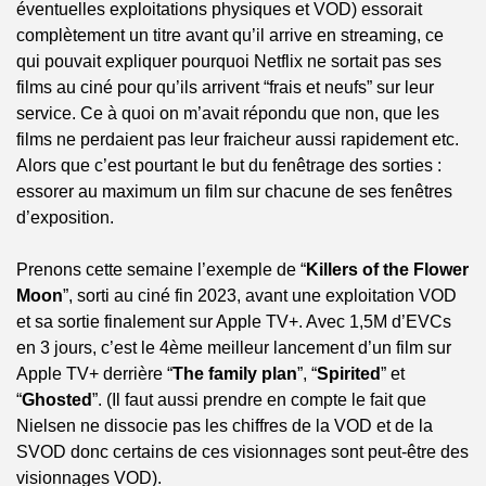
éventuelles exploitations physiques et VOD) essorait 
complètement un titre avant qu’il arrive en streaming, ce 
qui pouvait expliquer pourquoi Netflix ne sortait pas ses 
films au ciné pour qu’ils arrivent “frais et neufs” sur leur 
service. Ce à quoi on m’avait répondu que non, que les 
films ne perdaient pas leur fraicheur aussi rapidement etc. 
Alors que c’est pourtant le but du fenêtrage des sorties : 
essorer au maximum un film sur chacune de ses fenêtres 
d’exposition. 
Prenons cette semaine l’exemple de “
Killers of the Flower 
Moon
”, sorti au ciné fin 2023, avant une exploitation VOD 
et sa sortie finalement sur Apple TV+. Avec 1,5M d’EVCs 
en 3 jours, c’est le 4ème meilleur lancement d’un film sur 
Apple TV+ derrière “
The family plan
”, “
Spirited
” et 
“
Ghosted
”. (Il faut aussi prendre en compte le fait que 
Nielsen ne dissocie pas les chiffres de la VOD et de la 
SVOD donc certains de ces visionnages sont peut-être des 
visionnages VOD).