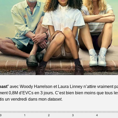
oast
” avec Woody Harrelson et Laura Linney n’attire vraiment pas
ent 0,8M d’EVCs en 3 jours. C’est bien bien moins que tous les 
rtis un vendredi dans mon 
dataset
.