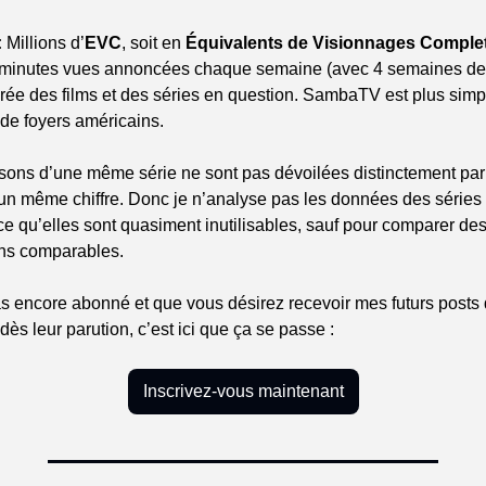
:
 Millions d’
EVC
, soit en 
Équivalents de Visionnages Comple
s minutes vues annoncées chaque semaine (avec 4 semaines de r
rée des films et des séries en question. SambaTV est plus simple
 de foyers américains.
isons d’une même série ne sont pas dévoilées distinctement par
n même chiffre. Donc je n’analyse pas les données des séries 
e qu’elles sont quasiment inutilisables, sauf pour comparer des
ns comparables.
s encore abonné et que vous désirez recevoir mes futurs posts d
dès leur parution, c’est ici que ça se passe :
Inscrivez-vous maintenant