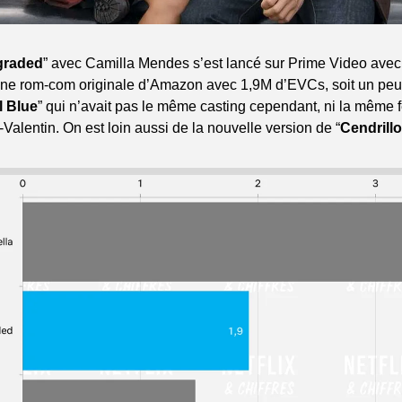
graded
” avec Camilla Mendes s’est lancé sur Prime Video avec 
ne rom-com originale d’Amazon avec 1,9M d’EVCs, soit un peu 
l Blue
” qui n’avait pas le même casting cependant, ni la même fe
t-Valentin. On est loin aussi de la nouvelle version de “
Cendrill