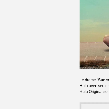
Le drame “
Sunc
Hulu avec seulem
Hulu Original so