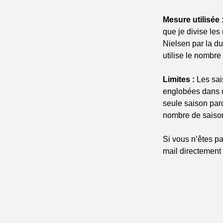
Mesure utilisée 
que je divise le
Nielsen par la du
utilise le nombre
Limites :
 Les sa
englobées dans u
seule saison parc
nombre de saiso
Si vous n’êtes pa
mail directement 