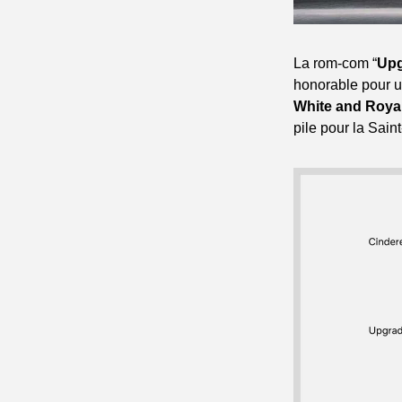
La rom-com “
Up
honorable pour u
White and Roya
pile pour la Sain