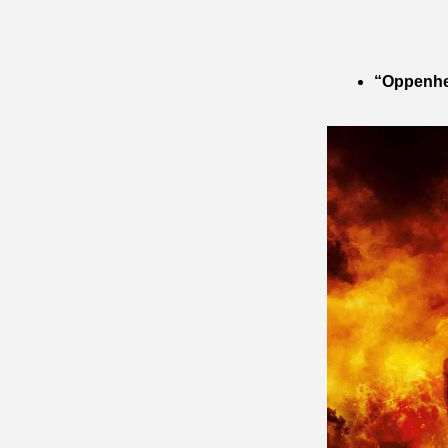
“Oppenhei