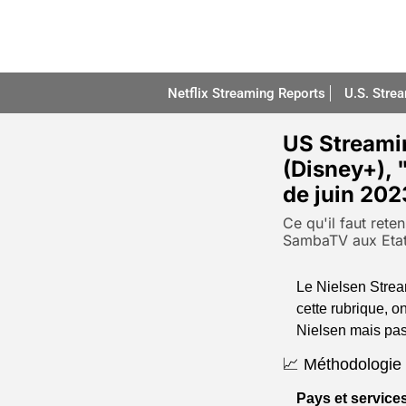
Netflix Streaming Reports
U.S. Stre
US Streamin
(Disney+), 
de juin 202
Ce qu'il faut rete
SambaTV aux Etat
Le Nielsen Strea
cette rubrique, o
Nielsen mais pas
📈 Méthodologie u
Pays et service