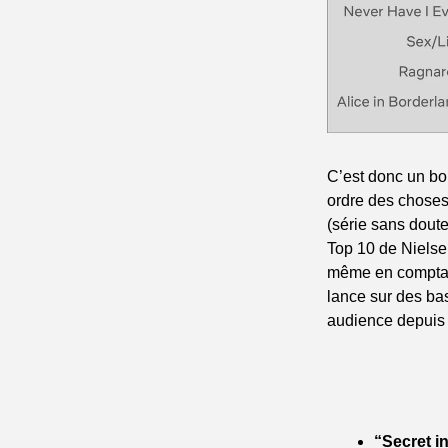
C’est donc un bo
ordre des choses,
(série sans doute
Top 10 de Nielse
même en comptant
lance sur des bas
audience depuis l
“Secret i