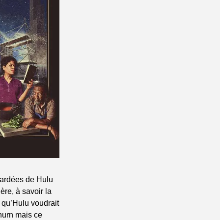
gardées de Hulu 
ère, à savoir la 
 qu’Hulu voudrait 
hurn mais ce 