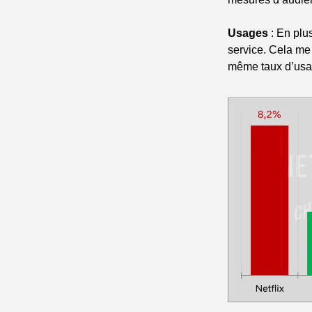
Usages 
: En plu
service. Cela me
même taux d’usag