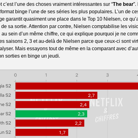
et c’est l’une des choses vraiment intéressantes sur “
The bear
”.
u format binge l’une de ses séries les plus populaires. L’un de ces 
ge garantit quasiment une place dans le Top 10 Nielsen, ce qu’a
 de sa sortie. Attention par contre, Nielsen comptabilise les vis
 au sein d’un même chiffre, ce qui explique pourquoi je ne com
des saisons 2, 3 et au-delà de Nielsen parce que ceux-ci sont vir
alyser. Mais essayons tout de même en la comparant avec d’aut
n sorties en binge un jeudi.