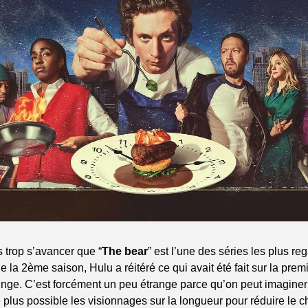
 trop s’avancer que “
The bear
” est l’une des séries les plus re
de la 2ème saison, Hulu a réitéré ce qui avait été fait sur la premi
binge. C’est forcément un peu étrange parce qu’on peut imaginer
e plus possible les visionnages sur la longueur pour réduire le c