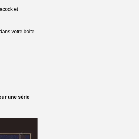
acock et 
ans votre boite 
ur une série 