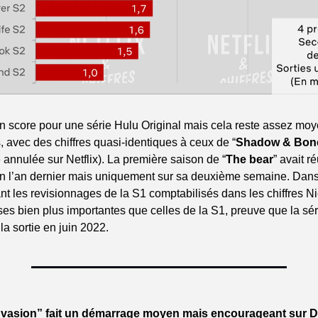
n score pour une série Hulu Original mais cela reste assez moy
 avec des chiffres quasi-identiques à ceux de “
Shadow & Bon
 annulée sur Netflix). La première saison de “
The bear
” avait ré
n l’an dernier mais uniquement sur sa deuxième semaine. Dans t
 les revisionnages de la S1 comptabilisés dans les chiffres Nie
es bien plus importantes que celles de la S1, preuve que la sér
a sortie en juin 2022.
nvasion” fait un démarrage moyen mais encourageant sur D