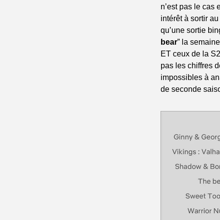
n’est pas le cas 
intérêt à sortir a
qu’une sortie bin
bear
” la semaine
ET ceux de la S2
pas les chiffres 
impossibles à an
de seconde saiso