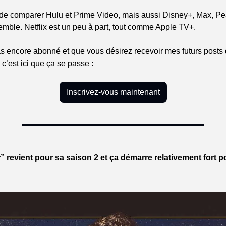
ns de comparer Hulu et Prime Video, mais aussi Disney+, Max, Pe
ble. Netflix est un peu à part, tout comme Apple TV+.
s encore abonné et que vous désirez recevoir mes futurs posts d
 c’est ici que ça se passe :
Inscrivez-vous maintenant
” revient pour sa saison 2 et ça démarre relativement fort po