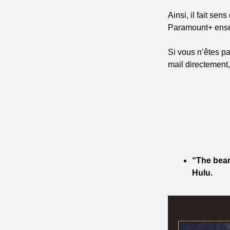
Ainsi, il fait se
Paramount+ ensem
Si vous n’êtes pa
mail directement,
“The bear
Hulu.