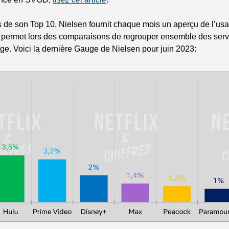
s de son Top 10, Nielsen fournit chaque mois un aperçu de l’us
 permet lors des comparaisons de regrouper ensemble des servi
e. Voici la dernière Gauge de Nielsen pour juin 2023: