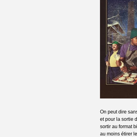
On peut dire sans
et pour la sortie 
sortir au format 
au moins étirer l