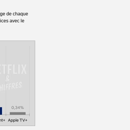
age de chaque 
ces avec le 