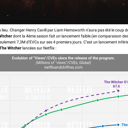
u lieu. Changer Henry Cavill par Liam Hemsworth n’aura pas été le coup de
itcher
 dont la 4ème saison fait un lancement faible (en comparaison des
ulement 7,3M d’EVCs sur ses 4 premiers jours. C’est un lancement inférieu
The Witcher
 lancées sur Netflix : 