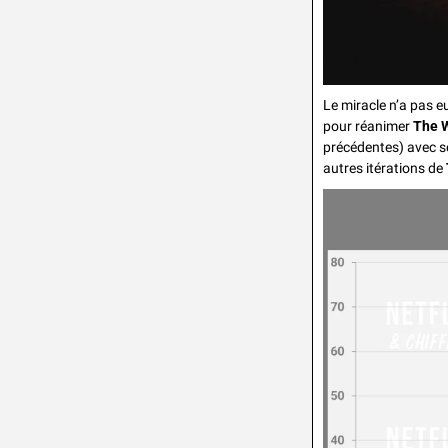
Le miracle n’a pas e
pour réanimer 
The W
précédentes) avec se
autres itérations de 