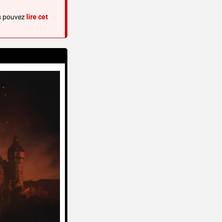
s pouvez 
lire cet 