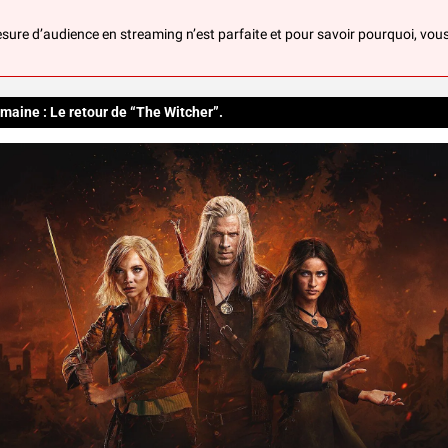
ure d’audience en streaming n’est parfaite et pour savoir pourquoi, vou
emaine : Le retour de “The Witcher”.