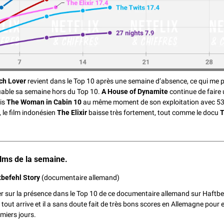
ch Lover
 revient dans le Top 10 après une semaine d’absence, ce qui me p
iable sa semaine hors du Top 10. 
A House of Dynamite
 continue de faire
s 
The Woman in Cabin 10
 au même moment de son exploitation avec 53
, le film indonésien
 The Elixir
 baisse très fortement, tout comme le docu 
T
ilms de la semaine.
befehl Story
 (documentaire allemand)
r sur la présence dans le Top 10 de ce documentaire allemand sur Haftbe
tout arrive et il a sans doute fait de très bons scores en Allemagne pour e
miers jours.