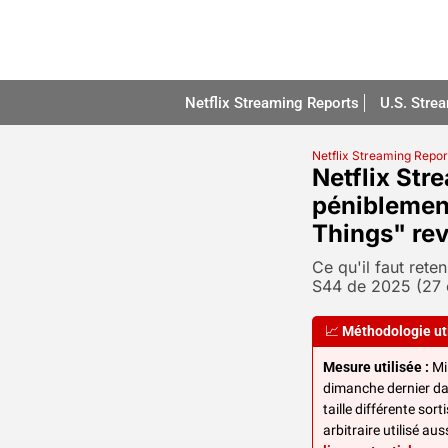
Netflix Streaming Reports
U.S. Stre
Netflix Streaming Repor
Netflix Str
péniblemen
Things" revi
Ce qu'il faut reten
S44 de 2025 (27 
📈
Méthodologie ut
Mesure utilisée :
 Mi
dimanche dernier da
taille différente sort