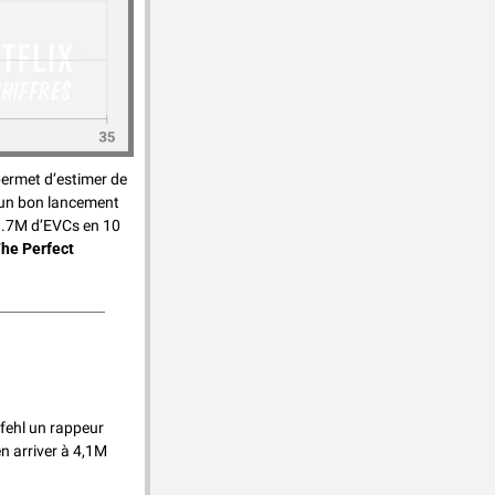
ermet d’estimer de 
 un bon lancement 
.7M d’EVCs en 10 
he Perfect 
fehl un rappeur 
n arriver à 4,1M 