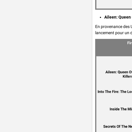
Aileen: Queen 
En provenance des U
lancement pour un d