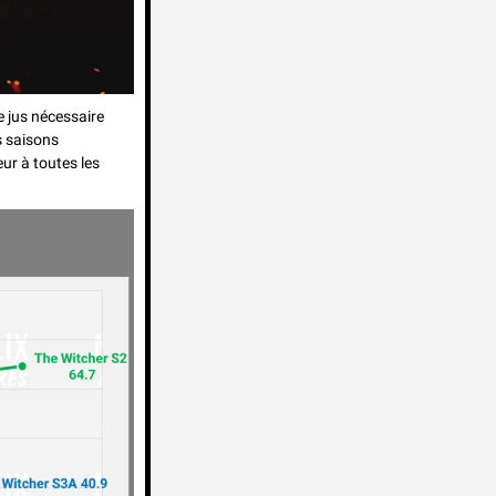
 jus nécessaire 
 saisons 
r à toutes les 