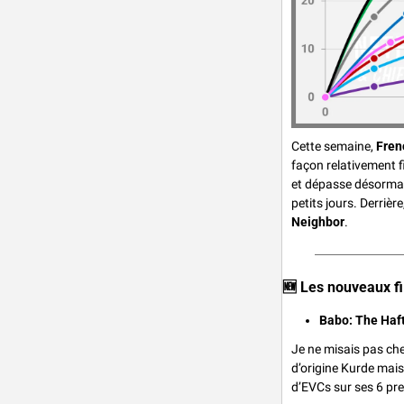
Cette semaine, 
Fren
façon relativement f
et dépasse désormai
petits jours. Derrière
Neighbor
.
🆕
 Les nouveaux f
Babo: The Haft
Je ne misais pas che
d’origine Kurde mais 
d’EVCs sur ses 6 pre